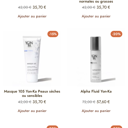
normales ou grasses
35,70
€
35,70
€
42,00
€
42,00
€
Ajouter au panier
Ajouter au panier
-15%
-20%
Masque 105 Yon-Ka Peaux sèches
Alpha Fluid Yon-Ka
ou sensibles
35,70
€
57,60
€
42,00
€
72,00
€
Ajouter au panier
Ajouter au panier