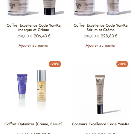
Coffret Excellence Code Yon-Ka
Coffret Excellence Code Yon-Ka
Masque et Crème
Sérum et Crème
206,40
€
228,80
€
258,00
€
286,00
€
Ajouter au panier
Ajouter au panier
-20%
-10%
Coffret Optimizer (Crème, Sérum)
Contours Excellence Code Yon-Ka