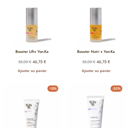
Booster Lift+ Yon-Ka
Booster Nutri + Yon-Ka
46,75
€
46,75
€
55,00
€
55,00
€
Ajouter au panier
Ajouter au panier
-15%
-20%