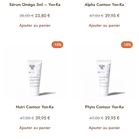
Sérum Oméga 5ml – Yon-Ka
Alpha Contour Yon-Ka
23,80
€
39,95
€
28,00
€
47,00
€
Ajouter au panier
Ajouter au panier
-15%
-15%
Nutri Contour Yon-Ka
Phyto Contour Yon-Ka
39,95
€
39,95
€
47,00
€
47,00
€
Ajouter au panier
Ajouter au panier