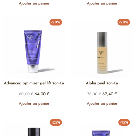
Ajouter au panier
Ajouter au panier
-20%
-20%
Advanced optimizer gel lift Yon-Ka
Alpha peel Yon-Ka
64,00
€
62,40
€
80,00
€
78,00
€
Ajouter au panier
Ajouter au panier
-25%
-15%