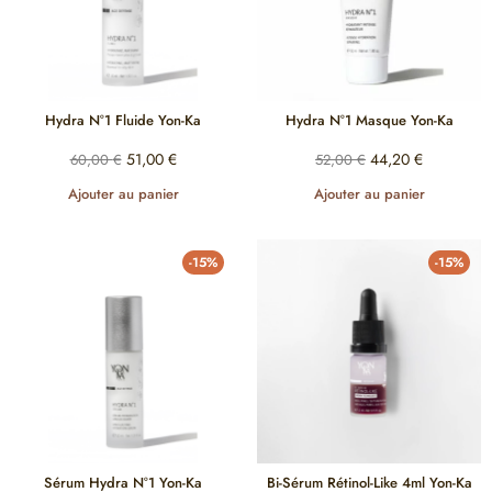
Hydra N°1 Fluide Yon-Ka
Hydra N°1 Masque Yon-Ka
51,00
€
44,20
€
60,00
€
52,00
€
Ajouter au panier
Ajouter au panier
-15%
-15%
Sérum Hydra N°1 Yon-Ka
Bi-Sérum Rétinol-Like 4ml Yon-Ka