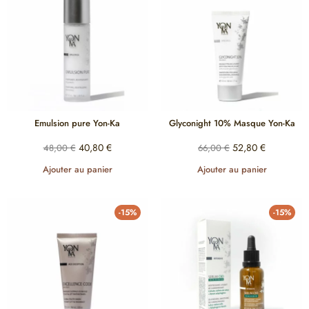
Emulsion pure Yon-Ka
Glyconight 10% Masque Yon-Ka
40,80
€
52,80
€
48,00
€
66,00
€
Ajouter au panier
Ajouter au panier
-15%
-15%