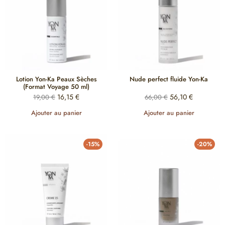
Lotion Yon-Ka Peaux Sèches
Nude perfect fluide Yon-Ka
(Format Voyage 50 ml)
16,15
€
56,10
€
19,00
€
66,00
€
Ajouter au panier
Ajouter au panier
-15%
-20%