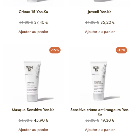
Crème 15 Yon-Ka
Juvenil Yon-Ka
37,40
€
35,20
€
44,00
€
44,00
€
Ajouter au panier
Ajouter au panier
-15%
-15%
Masque Sensitive Yon-Ka
Sensitive crème anti-rougeurs Yon-
Ka
45,90
€
49,30
€
54,00
€
58,00
€
Ajouter au panier
Ajouter au panier