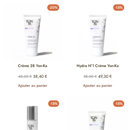
-20%
-15%
Crème 28 Yon-Ka
Hydra N°1 Crème Yon-Ka
38,40
€
49,30
€
48,00
€
58,00
€
Ajouter au panier
Ajouter au panier
-15%
-15%