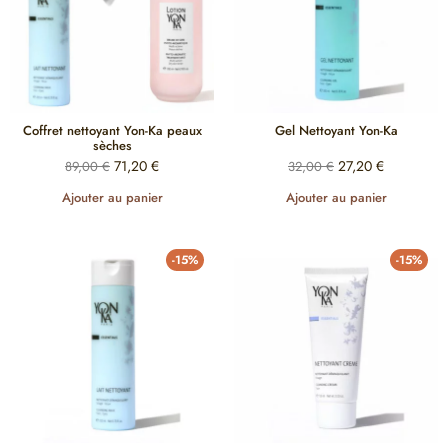
Coffret nettoyant Yon-Ka peaux
Gel Nettoyant Yon-Ka
sèches
71,20
€
27,20
€
89,00
€
32,00
€
Ajouter au panier
Ajouter au panier
-15%
-15%