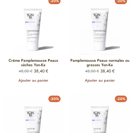
-20%
-20%
Crème Pamplemousse Peaux
Pamplemousse Peaux normales ou
sèches Yon-Ka
grasses Yon-Ka
38,40
€
38,40
€
48,00
€
48,00
€
Ajouter au panier
Ajouter au panier
-20%
-20%