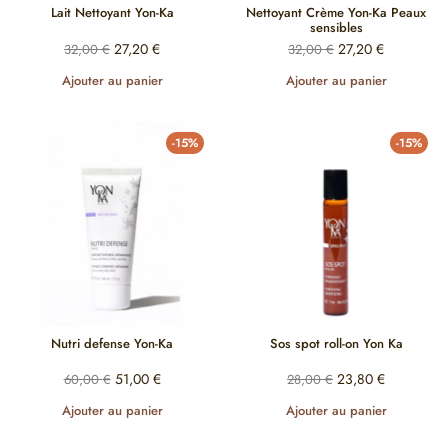
Lait Nettoyant Yon-Ka
Nettoyant Crème Yon-Ka Peaux
sensibles
27,20
€
27,20
€
32,00
€
32,00
€
Ajouter au panier
Ajouter au panier
-15%
-15%
Nutri defense Yon-Ka
Sos spot roll-on Yon Ka
51,00
€
23,80
€
60,00
€
28,00
€
Ajouter au panier
Ajouter au panier