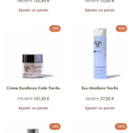
132,80
€
75,60
€
166,00
€
84,00
€
Ajouter au panier
Ajouter au panier
-15%
-15%
Crème Excellence Code Yon-Ka
Eau Micellaire Yon-Ka
151,30
€
27,20
€
178,00
€
32,00
€
Ajouter au panier
Ajouter au panier
-15%
-20%