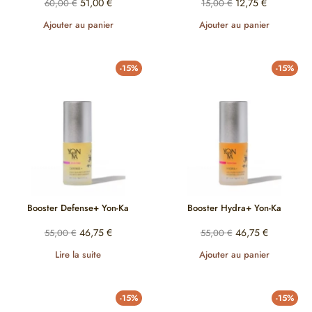
51,00
€
12,75
€
60,00
€
15,00
€
Ajouter au panier
Ajouter au panier
-15%
-15%
Booster Defense+ Yon-Ka
Booster Hydra+ Yon-Ka
46,75
€
46,75
€
55,00
€
55,00
€
Lire la suite
Ajouter au panier
-15%
-15%