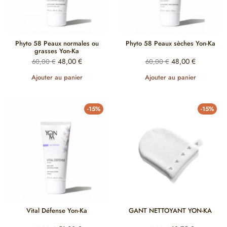
Phyto 58 Peaux normales ou
Phyto 58 Peaux sèches Yon-Ka
grasses Yon-Ka
48,00
€
48,00
€
60,00
€
60,00
€
Ajouter au panier
Ajouter au panier
-15%
-15%
Vital Défense Yon-Ka
GANT NETTOYANT YON-KA