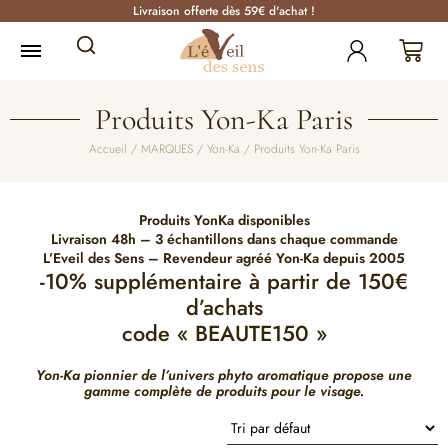
Livraison offerte dès 59€ d'achat !
Produits Yon-Ka Paris
Accueil
/
MARQUES
/
Yon-Ka
/ Produits Yon-Ka Paris
Produits YonKa disponibles
Livraison 48h – 3 échantillons dans chaque commande
L’Eveil des Sens – Revendeur agréé Yon-Ka depuis 2005
-10% supplémentaire à partir de 150€
d’achats
code « BEAUTE150 »
Yon-Ka pionnier de l’univers phyto aromatique propose une
gamme complète de produits pour le visage.