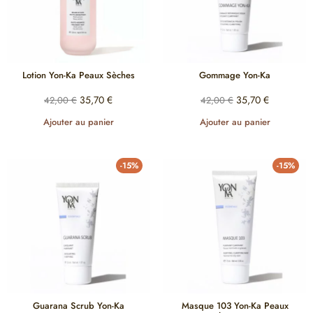
Lotion Yon-Ka Peaux Sèches
Gommage Yon-Ka
35,70
€
35,70
€
42,00
€
42,00
€
Ajouter au panier
Ajouter au panier
-15%
-15%
Guarana Scrub Yon-Ka
Masque 103 Yon-Ka Peaux