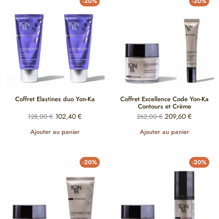
-20%
-20%
Coffret Elastines duo Yon-Ka
Coffret Excellence Code Yon-Ka
Contours et Crème
102,40
€
209,60
€
128,00
€
262,00
€
Ajouter au panier
Ajouter au panier
-20%
-20%