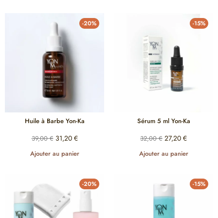
-20%
-15%
Huile à Barbe Yon-Ka
Sérum 5 ml Yon-Ka
31,20
€
27,20
€
39,00
€
32,00
€
Ajouter au panier
Ajouter au panier
-20%
-15%