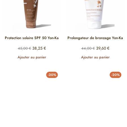
Protection solaire SPF 50 Yon-Ka
Prolongateur de bronzage Yon-Ka
38,25
€
39,60
€
45,00
€
44,00
€
Ajouter au panier
Ajouter au panier
-20%
-20%