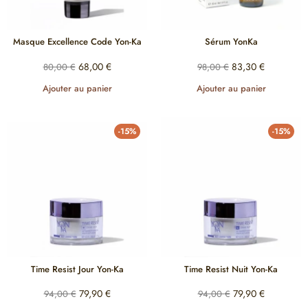
Masque Excellence Code Yon-Ka
Sérum YonKa
68,00
€
83,30
€
80,00
€
98,00
€
Ajouter au panier
Ajouter au panier
-15%
-15%
Time Resist Jour Yon-Ka
Time Resist Nuit Yon-Ka
79,90
€
79,90
€
94,00
€
94,00
€