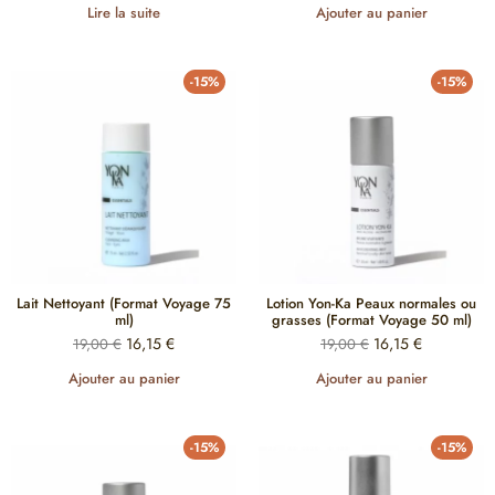
Lire la suite
Ajouter au panier
-15%
-15%
Lait Nettoyant (Format Voyage 75
Lotion Yon-Ka Peaux normales ou
ml)
grasses (Format Voyage 50 ml)
16,15
€
16,15
€
19,00
€
19,00
€
Ajouter au panier
Ajouter au panier
-15%
-15%