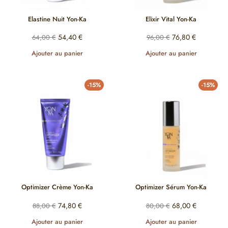
Elastine Nuit Yon-Ka
Elixir Vital Yon-Ka
54,40
€
76,80
€
64,00
€
96,00
€
Ajouter au panier
Ajouter au panier
-15%
-15%
Optimizer Crème Yon-Ka
Optimizer Sérum Yon-Ka
74,80
€
68,00
€
88,00
€
80,00
€
Ajouter au panier
Ajouter au panier