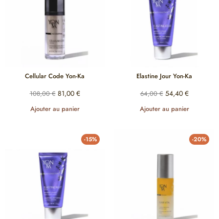
Cellular Code Yon-Ka
Elastine Jour Yon-Ka
81,00
€
54,40
€
108,00
€
64,00
€
Ajouter au panier
Ajouter au panier
-15%
-20%