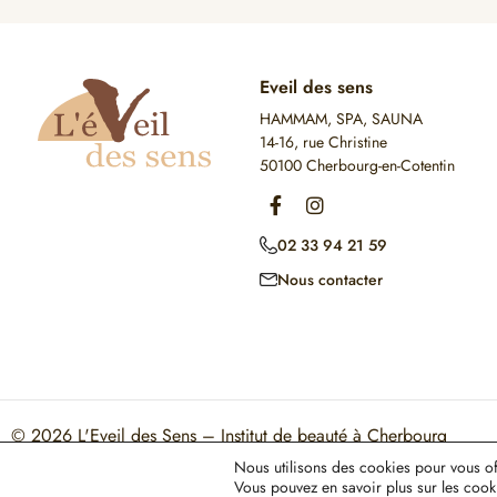
Eveil des sens
HAMMAM, SPA, SAUNA
14-16, rue Christine
50100 Cherbourg-en-Cotentin
02 33 94 21 59
Nous contacter
© 2026
L'Eveil des Sens – Institut de beauté à Cherbourg
Mon Compte
Mentions légales
CGV
Nous utilisons des cookies pour vous offr
Ce site est protégé par reCAPTCHA. Les règles de confidentialité et les conditions d'utilisati
Vous pouvez en savoir plus sur les cook