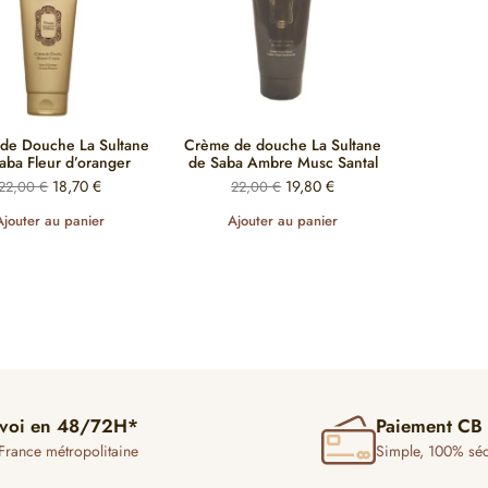
de Douche La Sultane
Crème de douche La Sultane
aba Fleur d’oranger
de Saba Ambre Musc Santal
18,70
€
19,80
€
22,00
€
22,00
€
Ajouter au panier
Ajouter au panier
voi en 48/72H*
Paiement CB
France métropolitaine
Simple, 100% séc