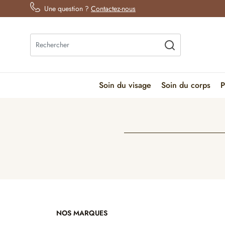
Une question ?
Contactez-nous
Soin du visage
Soin du corps
P
NOS MARQUES