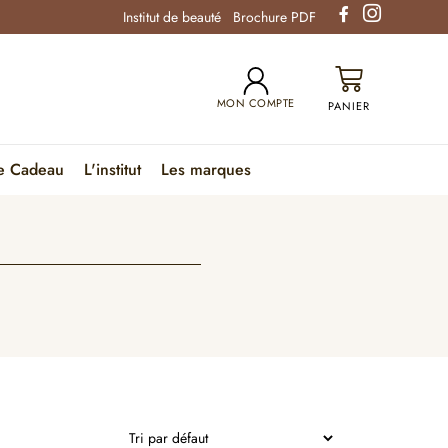
Institut de beauté
Brochure PDF
MON COMPTE
e Cadeau
L'institut
Les marques