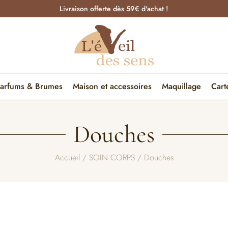
Livraison offerte dès 59€ d'achat !
arfums & Brumes
Maison et accessoires
Maquillage
Cart
Douches
Accueil
/
SOIN CORPS
/ Douches