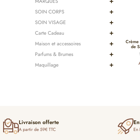
MARQUES
SOIN CORPS
SOIN VISAGE
Carte Cadeau
Crème 
Maison et accessoires
de S
Parfums & Brumes
Maquillage
Livraison offerte
En
A partir de 59€ TTC
En 