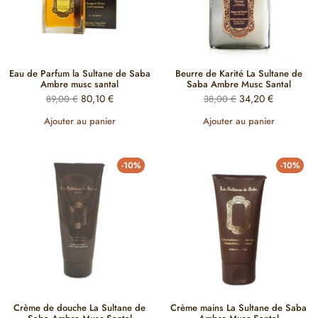
Eau de Parfum la Sultane de Saba
Beurre de Karité La Sultane de
Ambre musc santal
Saba Ambre Musc Santal
80,10
€
34,20
€
89,00
€
38,00
€
Ajouter au panier
Ajouter au panier
-10%
-10%
Crème de douche La Sultane de
Crème mains La Sultane de Saba