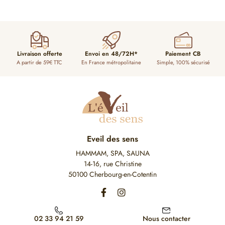
Livraison offerte
Envoi en 48/72H*
Paiement CB
A partir de 59€ TTC
En France métropolitaine
Simple, 100% sécurisé
Eveil des sens
HAMMAM, SPA, SAUNA
14-16, rue Christine
50100 Cherbourg-en-Cotentin
02 33 94 21 59
Nous contacter