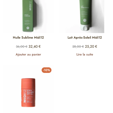
Huile Sublime Midi12
Lait Après-Soleil Midi12
32,40
€
25,20
€
36,00
€
28,00
€
Ajouter au panier
Lire la suite
-10%