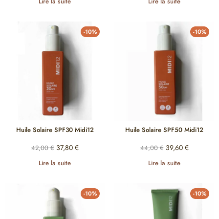
Lire la suite
Lire la suite
-10%
-10%
Huile Solaire SPF30 Midi12
Huile Solaire SPF50 Midi12
37,80
€
39,60
€
42,00
€
44,00
€
Lire la suite
Lire la suite
-10%
-10%