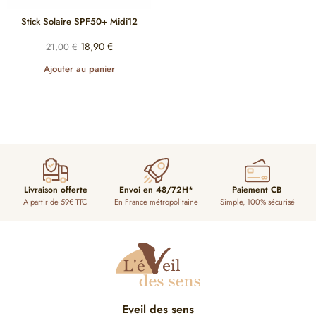
Stick Solaire SPF50+ Midi12
18,90
€
21,00
€
Ajouter au panier
Livraison offerte
Envoi en 48/72H*
Paiement CB
A partir de 59€ TTC
En France métropolitaine
Simple, 100% sécurisé
Eveil des sens