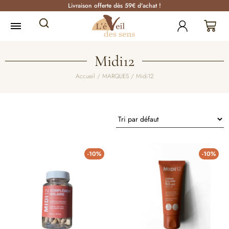
Livraison offerte dès 59€ d'achat !
Midi12
Accueil
/
MARQUES
/ Midi12
-10%
-10%