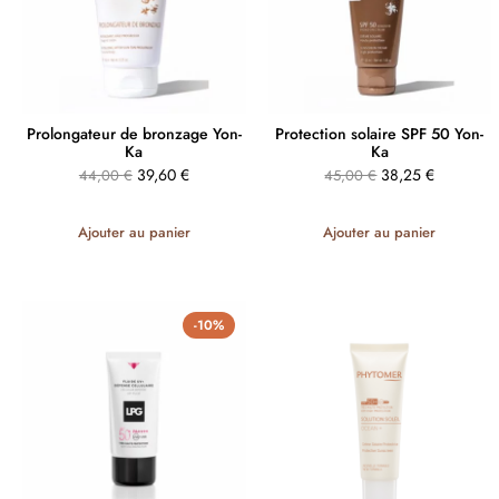
Prolongateur de bronzage Yon-
Protection solaire SPF 50 Yon-
Ka
Ka
39,60
€
38,25
€
44,00
€
45,00
€
Ajouter au panier
Ajouter au panier
-10%