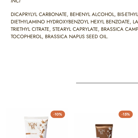
INCI
DICAPRYLYL CARBONATE, BEHENYL ALCOHOL, BIS-ETH
DIETHYLAMINO HYDROXYBENZOYL HEXYL BENZOATE, LAU
TRIETHYL CITRATE, STEARYL CAPRYLATE, BRASSICA CA
TOCOPHEROL, BRASSICA NAPUS SEED OIL.
-10%
-15%