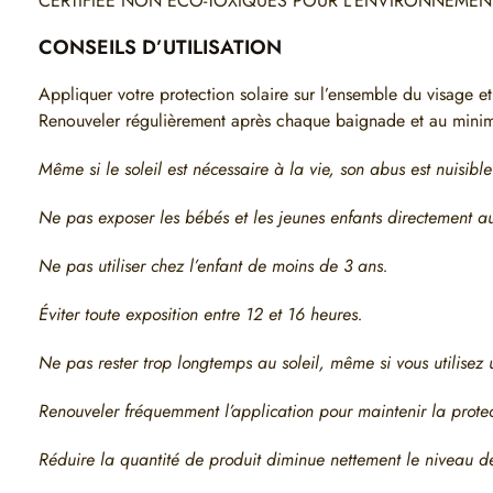
CERTIFIÉE NON ÉCO-TOXIQUES POUR L’ENVIRONNEMEN
CONSEILS D’UTILISATION
Appliquer votre protection solaire sur l’ensemble du visage et
Renouveler régulièrement après chaque baignade et au minim
Même si le soleil est nécessaire à la vie, son abus est nuisibl
Ne pas exposer les bébés et les jeunes enfants directement au
Ne pas utiliser chez l’enfant de moins de 3 ans.
Éviter toute exposition entre 12 et 16 heures.
Ne pas rester trop longtemps au soleil, même si vous utilisez 
Renouveler fréquemment l’application pour maintenir la protec
Réduire la quantité de produit diminue nettement le niveau de