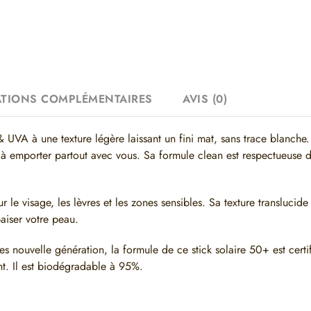
TIONS COMPLÉMENTAIRES
AVIS (0)
 UVA à une texture légère laissant un fini mat, sans trace blanche
à emporter partout avec vous. Sa formule clean est respectueuse d
r le visage, les lèvres et les zones sensibles. Sa texture translucide
paiser votre peau.
res nouvelle génération, la formule de ce stick solaire 50+ est certi
nt. Il est biodégradable à 95%.