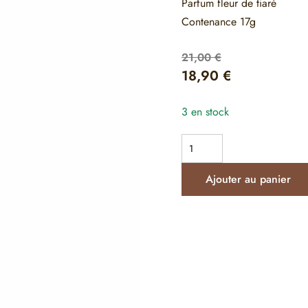
Parfum fleur de tiaré
Contenance 17g
21,00
€
18,90
€
3 en stock
Ajouter au panier