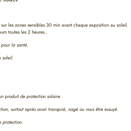
T MARIN
 sur les zones sensibles 30 min avant chaque exposition au soleil.
um toutes les 2 heures..
e pour la santé.
 soleil.
un produit de protection solaire.
tion, surtout après avoir transpiré, nagé ou vous être essuyé.
 protection.