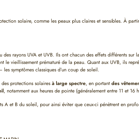
tection solaire, comme les peaux plus claires et sensibles. À parti
eau des rayons UVA et UVB.
Ils ont chacun des effets différents sur 
t le vieillissement prématuré de la peau. Quant aux UVB, ils repré
– les symptômes classiques d’un coup de soleil.
t des protections solaires
à large spectre
, en portant
des vêtemen
il
, notamment aux heures de pointe (généralement entre 11 et 16 h
ts A et B du soleil, pour ainsi éviter que ceux-ci pénètrent en prof