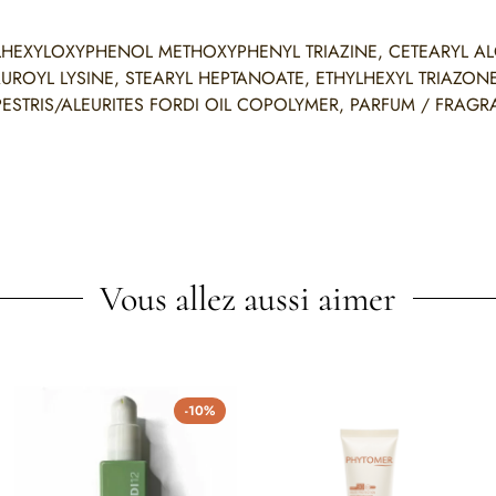
YLHEXYLOXYPHENOL METHOXYPHENYL TRIAZINE, CETEARYL A
ROYL LYSINE, STEARYL HEPTANOATE, ETHYLHEXYL TRIAZONE
MPESTRIS/ALEURITES FORDI OIL COPOLYMER, PARFUM / FRAGR
Vous allez aussi aimer
-10%