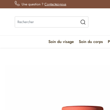
Une question ?
Contactez-nous
Soin du visage
Soin du corps
P