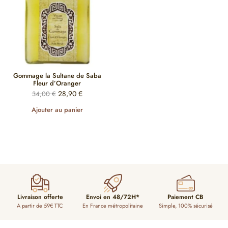
Gommage la Sultane de Saba
Fleur d’Oranger
28,90
€
34,00
€
Ajouter au panier
Livraison offerte
Envoi en 48/72H*
Paiement CB
A partir de 59€ TTC
En France métropolitaine
Simple, 100% sécurisé