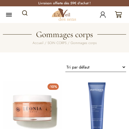
Livraison offerte dès 59€ d'achat !
Gommages corps
Accueil
/
SOIN CORPS
/ Gommages corps
-10%