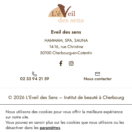
Eveil des sens
HAMMAM, SPA, SAUNA
14-16, rue Christine
50100 Cherbourg-en-Cotentin
02 33 94 21 59
Nous contacter
© 2026
L'Eveil des Sens – Institut de beauté à Cherbourg
Mon Compte
Mentions légales
CGV
Nous utilisons des cookies pour vous offrir la meilleure expérience
sur notre site.
Ce site est protégé par reCAPTCHA. Les règles de confidentialité et les conditions
Vous pouvez en savoir plus sur les cookies que nous utilisons ou les
d'utilisation de Google s'appliquent.
désactiver dans les
paramètres
.