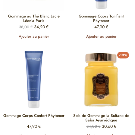
Gommage au Thé Blanc Lacté
Gommage Coprs Tonifiant
Léonia Paris
Phytomer
34,20
€
47,90
€
38,00
€
Ajouter au panier
Ajouter au panier
-10%
Gommage Corps Confort Phytomer
Sels de Gommage la Sultane de
Saba Ayurvédique
47,90
€
30,60
€
34,00
€