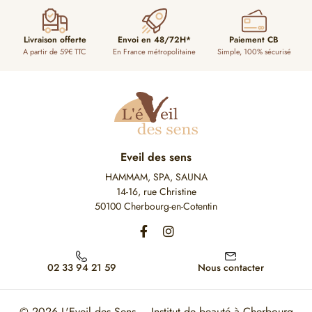
Livraison offerte
Envoi en 48/72H*
Paiement CB
A partir de 59€ TTC
En France métropolitaine
Simple, 100% sécurisé
Eveil des sens
HAMMAM, SPA, SAUNA
14-16, rue Christine
50100 Cherbourg-en-Cotentin
02 33 94 21 59
Nous contacter
© 2026
L'Eveil des Sens – Institut de beauté à Cherbourg