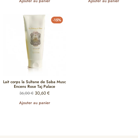
Ajouter au panier
Ajouter au panier
-15%
Lait corps la Sultane de Saba Musc
Encens Rose Taj Palace
30,60
€
36,00
€
Ajouter au panier