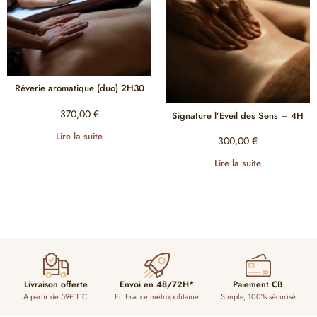
Rêverie aromatique (duo) 2H30
370,00
€
Signature l’Eveil des Sens – 4H
Lire la suite
300,00
€
Lire la suite
Livraison offerte
Envoi en 48/72H*
Paiement CB
A partir de 59€ TTC
En France métropolitaine
Simple, 100% sécurisé