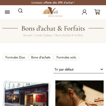
Livraison offerte dès 59€ d'achat !
Bons d'achat & Forfaits
Accueil
/
Carte Cadeau
/ Bons d'achat & Forfaits
Formules Duo
Bons d'achats
Formules solo