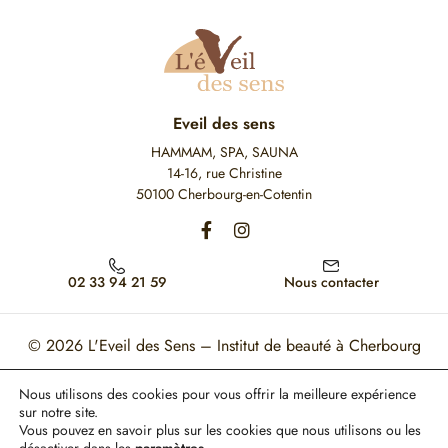
Eveil des sens
HAMMAM, SPA, SAUNA
14-16, rue Christine
50100 Cherbourg-en-Cotentin
02 33 94 21 59
Nous contacter
© 2026
L'Eveil des Sens – Institut de beauté à Cherbourg
Mon Compte
Mentions légales
CGV
Nous utilisons des cookies pour vous offrir la meilleure expérience
sur notre site.
Ce site est protégé par reCAPTCHA. Les règles de confidentialité et les conditions
Vous pouvez en savoir plus sur les cookies que nous utilisons ou les
d'utilisation de Google s'appliquent.