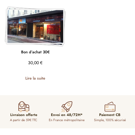
Bon d’achat 30€
30,00
€
Lire la suite
Livraison offerte
Envoi en 48/72H*
Paiement CB
A partir de 59€ TTC
En France métropolitaine
Simple, 100% sécurisé