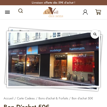
Livraison offerte dès 59€ d'achat !
Accueil
/
Carte Cadeau
/
Bons d'achat & Forfaits
/ Bon d’achat 50€
Bon D’achat 50€