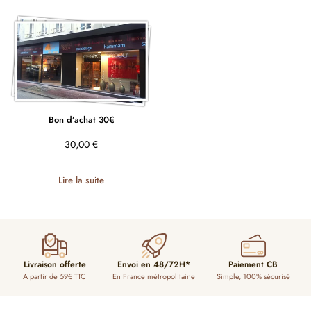
Bon d’achat 30€
30,00
€
Lire la suite
Livraison offerte
Envoi en 48/72H*
Paiement CB
A partir de 59€ TTC
En France métropolitaine
Simple, 100% sécurisé