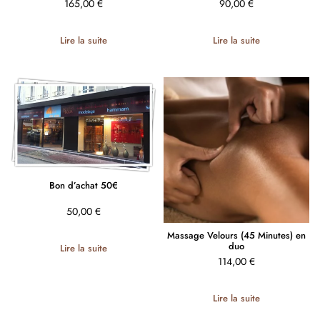
165,00
€
90,00
€
Lire la suite
Lire la suite
Bon d’achat 50€
50,00
€
Massage Velours (45 Minutes) en
duo
Lire la suite
114,00
€
Lire la suite