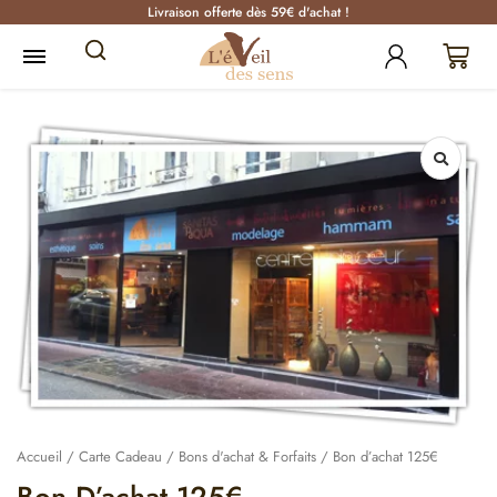
Livraison offerte dès 59€ d'achat !
Accueil
/
Carte Cadeau
/
Bons d'achat & Forfaits
/ Bon d’achat 125€
Bon D’achat 125€