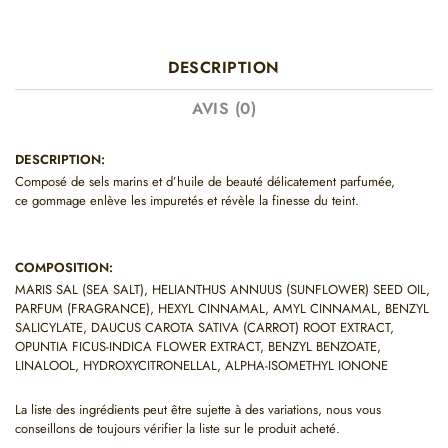
DESCRIPTION
AVIS (0)
DESCRIPTION:
Composé de sels marins et d’huile de beauté délicatement parfumée,
ce gommage enlève les impuretés et révèle la finesse du teint.
COMPOSITION:
MARIS SAL (SEA SALT), HELIANTHUS ANNUUS (SUNFLOWER) SEED OIL,
PARFUM (FRAGRANCE), HEXYL CINNAMAL, AMYL CINNAMAL, BENZYL
SALICYLATE, DAUCUS CAROTA SATIVA (CARROT) ROOT EXTRACT,
OPUNTIA FICUS-INDICA FLOWER EXTRACT, BENZYL BENZOATE,
LINALOOL, HYDROXYCITRONELLAL, ALPHA-ISOMETHYL IONONE
La liste des ingrédients peut être sujette à des variations, nous vous
conseillons de toujours vérifier la liste sur le produit acheté.