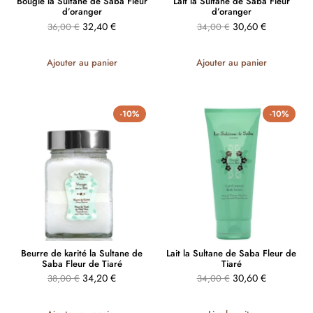
Bougie la Sultane de Saba Fleur
Lait la Sultane de Saba Fleur
d’oranger
d’oranger
32,40
€
30,60
€
36,00
€
34,00
€
Ajouter au panier
Ajouter au panier
-10%
-10%
Beurre de karité la Sultane de
Lait la Sultane de Saba Fleur de
Saba Fleur de Tiaré
Tiaré
34,20
€
30,60
€
38,00
€
34,00
€