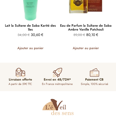
Lait la Sultane de Saba Karité des
Eau de Parfum la Sultane de Saba
îles
Ambre Vanille Patchouli
30,60
€
80,10
€
34,00
€
89,00
€
Ajouter au panier
Ajouter au panier
Livraison offerte
Envoi en 48/72H*
Paiement CB
A partir de 59€ TTC
En France métropolitaine
Simple, 100% sécurisé