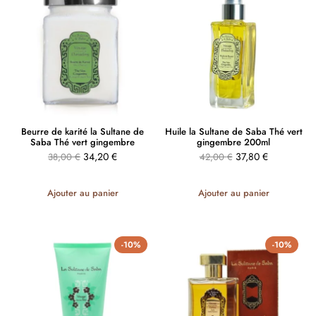
Beurre de karité la Sultane de
Huile la Sultane de Saba Thé vert
Saba Thé vert gingembre
gingembre 200ml
34,20
€
37,80
€
38,00
€
42,00
€
Ajouter au panier
Ajouter au panier
-10%
-10%