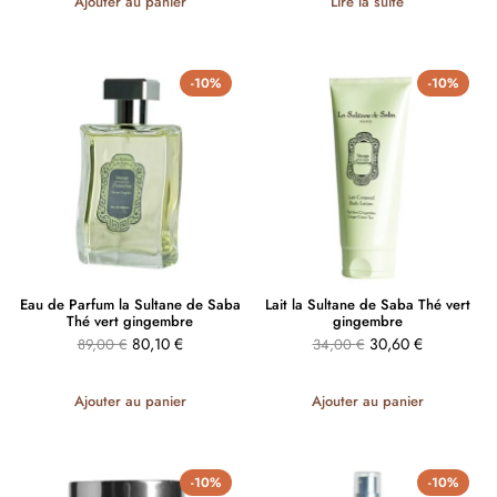
Ajouter au panier
Lire la suite
-10%
-10%
Eau de Parfum la Sultane de Saba
Lait la Sultane de Saba Thé vert
Thé vert gingembre
gingembre
80,10
€
30,60
€
89,00
€
34,00
€
Ajouter au panier
Ajouter au panier
-10%
-10%