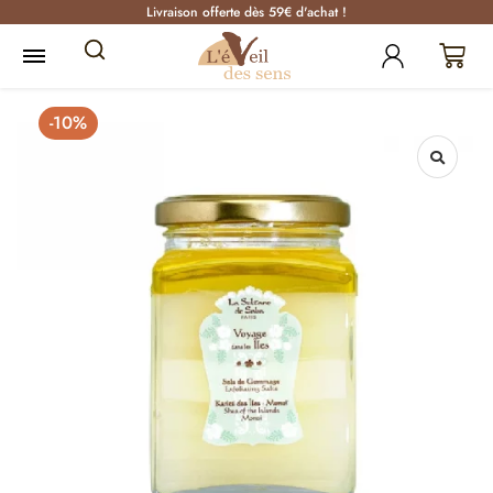
Livraison offerte dès 59€ d'achat !
-10%