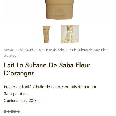
Accueil
/
MARQUES
/
La Sultane de Saba
/ Lait la Sultane de Saba Fleur
d’oranger
Lait La Sultane De Saba Fleur
D’oranger
beurre de karité / huile de coco / extraits de parfum.
Sans paraben.
Contenance : 200 ml
34,00
€