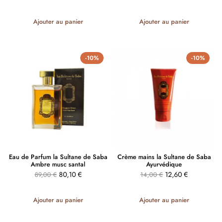
Ajouter au panier
Ajouter au panier
-10%
-10%
Eau de Parfum la Sultane de Saba
Crème mains la Sultane de Saba
Ambre musc santal
Ayurvédique
80,10
€
12,60
€
89,00
€
14,00
€
Ajouter au panier
Ajouter au panier