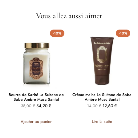
Vous allez aussi aimer
-10%
-10%
Beurre de Karité La Sultane de
Crème mains La Sultane de Saba
Saba Ambre Musc Santal
Ambre Musc Santal
34,20
€
12,60
€
38,00
€
14,00
€
Ajouter au panier
Lire la suite