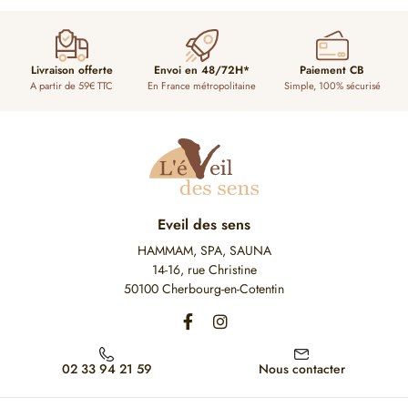
Livraison offerte
Envoi en 48/72H*
Paiement CB
A partir de 59€ TTC
En France métropolitaine
Simple, 100% sécurisé
Eveil des sens
HAMMAM, SPA, SAUNA
14-16, rue Christine
50100 Cherbourg-en-Cotentin
02 33 94 21 59
Nous contacter