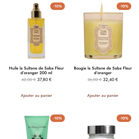
-10%
-10%
Huile la Sultane de Saba Fleur
Bougie la Sultane de Saba Fleur
d’oranger 200 ml
d’oranger
37,80
€
32,40
€
42,00
€
36,00
€
Ajouter au panier
Ajouter au panier
-10%
-10%