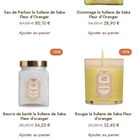
Eau de Parfum la Sultane de Saba
Gommage la Sultane de Saba
Fleur d’Oranger
Fleur d’Oranger
80,10
€
28,90
€
89,00
€
34,00
€
Ajouter au panier
Ajouter au panier
-10%
-10%
Beurre de karité la Sultane de Saba
Bougie la Sultane de Saba Fleur
Fleur d’oranger
d’oranger
34,20
€
32,40
€
38,00
€
36,00
€
Ajouter au panier
Ajouter au panier