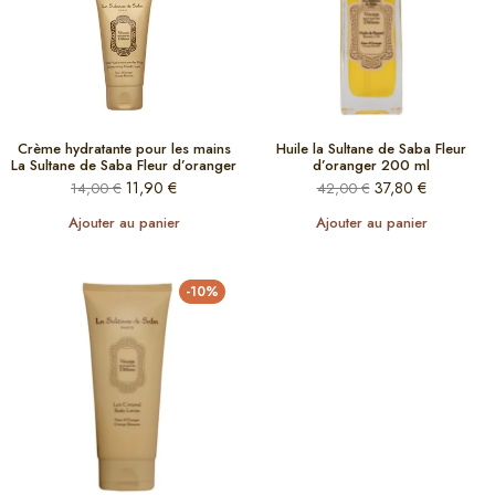
Crème hydratante pour les mains
Huile la Sultane de Saba Fleur
La Sultane de Saba Fleur d’oranger
d’oranger 200 ml
11,90
€
37,80
€
14,00
€
42,00
€
Ajouter au panier
Ajouter au panier
-10%