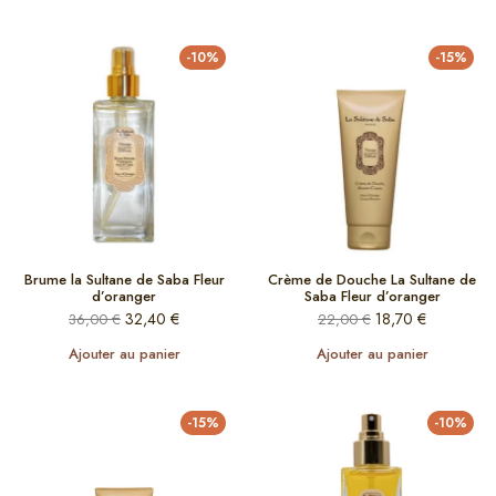
-10%
-15%
Brume la Sultane de Saba Fleur
Crème de Douche La Sultane de
d’oranger
Saba Fleur d’oranger
32,40
€
18,70
€
36,00
€
22,00
€
Ajouter au panier
Ajouter au panier
-15%
-10%