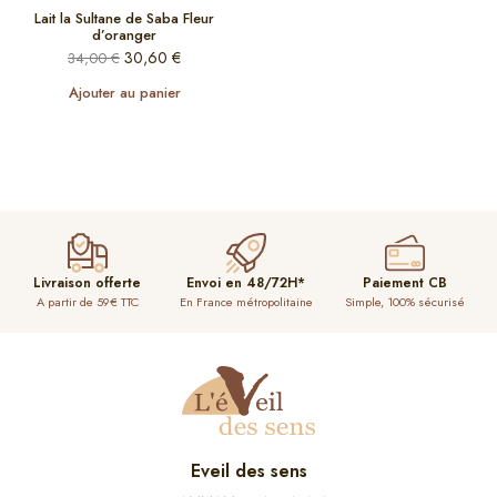
Lait la Sultane de Saba Fleur
d’oranger
30,60
€
34,00
€
Ajouter au panier
Livraison offerte
Envoi en 48/72H*
Paiement CB
A partir de 59€ TTC
En France métropolitaine
Simple, 100% sécurisé
Eveil des sens