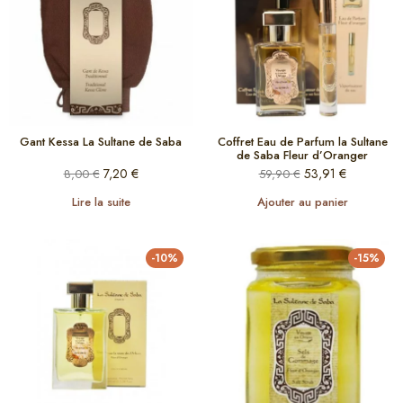
Gant Kessa La Sultane de Saba
Coffret Eau de Parfum la Sultane
de Saba Fleur d’Oranger
7,20
€
53,91
€
8,00
€
59,90
€
Lire la suite
Ajouter au panier
-10%
-15%