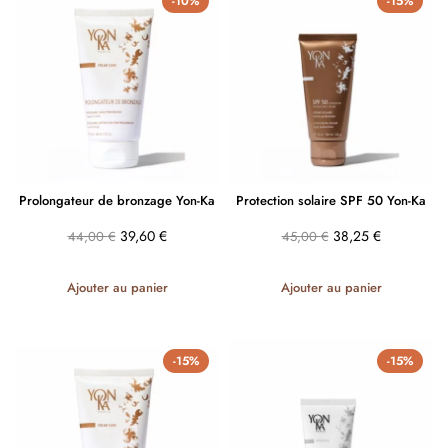
-10%
-15%
Prolongateur de bronzage Yon-Ka
Protection solaire SPF 50 Yon-Ka
39,60
€
38,25
€
44,00
€
45,00
€
Ajouter au panier
Ajouter au panier
-15%
-15%