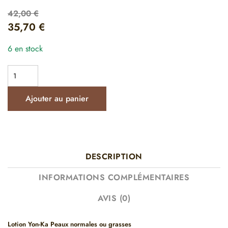
42,00
€
35,70
€
6 en stock
Ajouter au panier
DESCRIPTION
INFORMATIONS COMPLÉMENTAIRES
AVIS (0)
Lotion Yon-Ka Peaux normales ou grasses