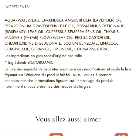
INGREDIENTS:
AQUA/WATER/EAU, LAVANDULA ANGUSTIFOLIA (LAVENDER) OIL,
PELARGONIUM GRAVEOLENS LEAF OIL, ROSMARINUS OFFICINALIS
(ROSEMARY) LEAF OIL, CUPRESSUS SEMPERVIRENS OIL, THYMUS
VULGARIS (THYME) FLOWER/LEAF OIL, PEG-35 CASTOR OIL,
CHLORHEXIDINE DIGLUCONATE, SODIUM BENZOATE, LINALOOL,
CITRONELLOL, GERANIOL, LIMONENE, COUMARIN, CITRAL.
Les Ingredients en gras sont d’origine naturelle
* Ingrédients BIO/ORGANIC
La liste des ingrédients peut être soumise à des modifications et seule la liste
figurant sur l’étiquette du produit fait foi. Aussi, veillez à prendre
connaissance des informations figurant sur l’emballage du produit,
notamment si vous présentez des risques d’allergies.
Vous allez aussi aimer