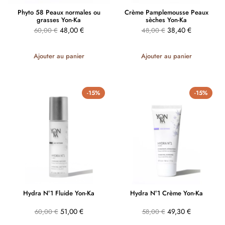
Phyto 58 Peaux normales ou
Crème Pamplemousse Peaux
grasses Yon-Ka
sèches Yon-Ka
48,00
€
38,40
€
60,00
€
48,00
€
Ajouter au panier
Ajouter au panier
-15%
-15%
Hydra N°1 Fluide Yon-Ka
Hydra N°1 Crème Yon-Ka
51,00
€
49,30
€
60,00
€
58,00
€