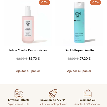
-15%
-15%
Lotion Yon-Ka Peaux Sèches
Gel Nettoyant Yon-Ka
35,70
€
27,20
€
42,00
€
32,00
€
Ajouter au panier
Ajouter au panier
Livraison offerte
Envoi en 48/72H*
Paiement CB
A partir de 59€ TTC
En France métropolitaine
Simple, 100% sécurisé