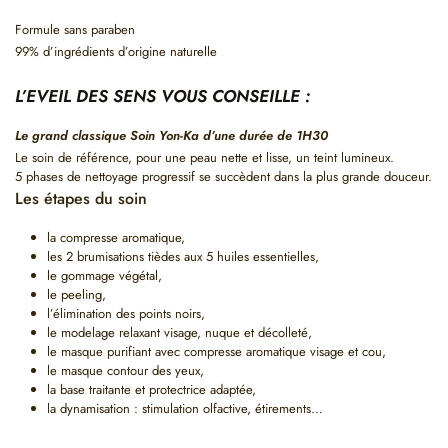
Formule sans paraben
99% d’ingrédients d’origine naturelle
L’EVEIL DES SENS VOUS CONSEILLE :
Le grand classique
Soin Yon-Ka d’une durée de 1H30
Le soin de référence, pour une peau nette et lisse, un teint lumineux.
5 phases de nettoyage progressif se succèdent dans la plus grande douceur.
Les étapes du soin
la compresse aromatique,
les 2 brumisations tièdes aux 5 huiles essentielles,
le gommage végétal,
le peeling,
l’élimination des points noirs,
le modelage relaxant visage, nuque et décolleté,
le masque purifiant avec compresse aromatique visage et cou,
le masque contour des yeux,
la base traitante et protectrice adaptée,
la dynamisation : stimulation olfactive, étirements…