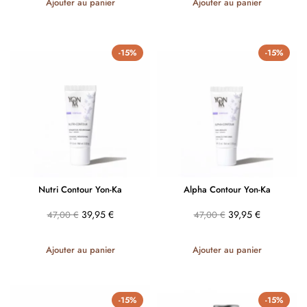
Ajouter au panier
Ajouter au panier
-15%
-15%
Nutri Contour Yon-Ka
Alpha Contour Yon-Ka
39,95
€
39,95
€
47,00
€
47,00
€
Ajouter au panier
Ajouter au panier
-15%
-15%