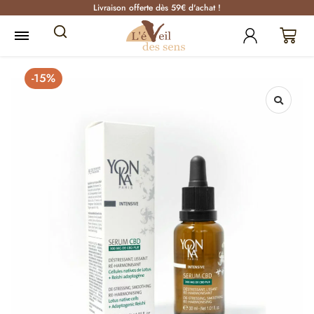
Livraison offerte dès 59€ d'achat !
-15%