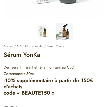
Accueil
/
MARQUES
/
Yon-Ka
/ Sérum YonKa
Sérum YonKa
Destressant, lissant et réharmonisant au CBD
Contenance : 30ml
-10% supplémentaire à partir de 150€
d’achats
code « BEAUTE150 »