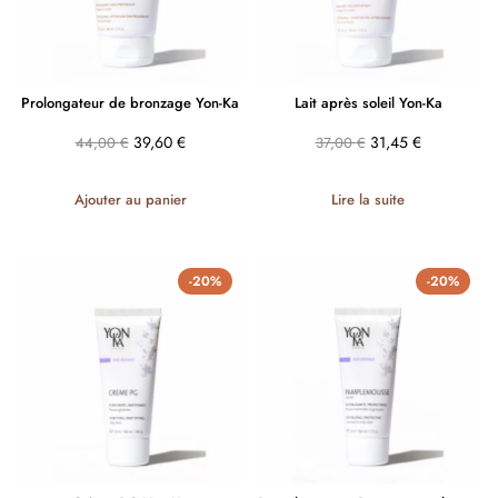
Prolongateur de bronzage Yon-Ka
Lait après soleil Yon-Ka
39,60
€
31,45
€
44,00
€
37,00
€
Ajouter au panier
Lire la suite
-20%
-20%