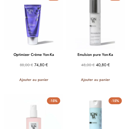
Optimizer Crème Yon-Ka
Emulsion pure Yon-Ka
74,80
€
40,80
€
88,00
€
48,00
€
Ajouter au panier
Ajouter au panier
-15%
-15%