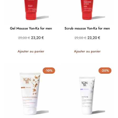
Gel Mousse Yon-Ka for men
Scrub mousse Yon-Ka for men
23,20
€
23,20
€
29,00
€
29,00
€
Ajouter au panier
Ajouter au panier
-10%
-20%