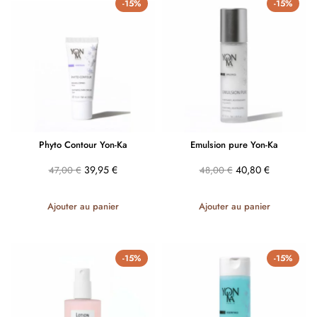
-15%
-15%
Phyto Contour Yon-Ka
Emulsion pure Yon-Ka
39,95
€
40,80
€
47,00
€
48,00
€
Ajouter au panier
Ajouter au panier
-15%
-15%