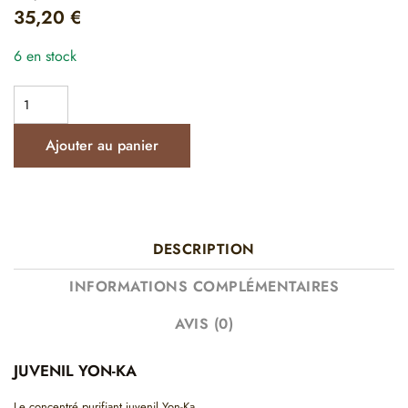
35,20
€
6 en stock
Ajouter au panier
DESCRIPTION
INFORMATIONS COMPLÉMENTAIRES
AVIS (0)
JUVENIL YON-KA
Le concentré purifiant juvenil Yon-Ka