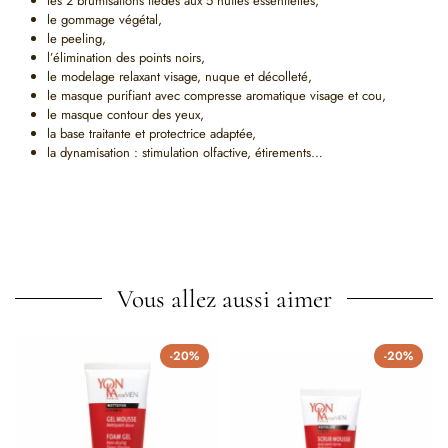
les 2 brumisations tièdes aux 5 huiles essentielles,
le gommage végétal,
le peeling,
l’élimination des points noirs,
le modelage relaxant visage, nuque et décolleté,
le masque purifiant avec compresse aromatique visage et cou,
le masque contour des yeux,
la base traitante et protectrice adaptée,
la dynamisation : stimulation olfactive, étirements…
Vous allez aussi aimer
-20%
-20%