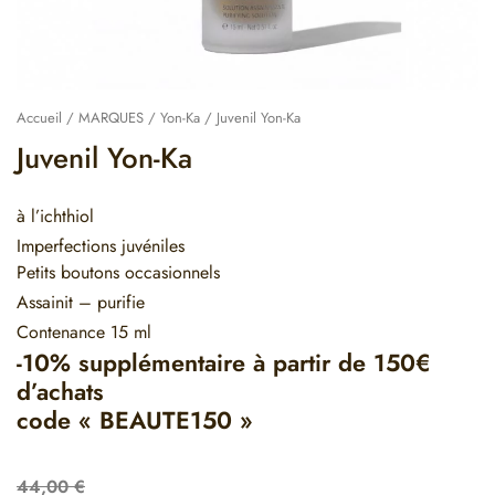
Accueil
/
MARQUES
/
Yon-Ka
/ Juvenil Yon-Ka
Juvenil Yon-Ka
à l’ichthiol
Imperfections juvéniles
Petits boutons occasionnels
Assainit – purifie
Contenance 15 ml
-10% supplémentaire à partir de 150€
d’achats
code « BEAUTE150 »
44,00
€