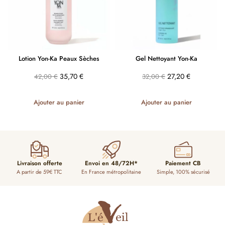
Lotion Yon-Ka Peaux Sèches
Gel Nettoyant Yon-Ka
35,70
€
27,20
€
42,00
€
32,00
€
Ajouter au panier
Ajouter au panier
Livraison offerte
Envoi en 48/72H*
Paiement CB
A partir de 59€ TTC
En France métropolitaine
Simple, 100% sécurisé