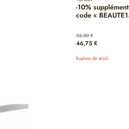
-10% supplémenta
code « BEAUTE1
55,00
€
46,75
€
Rupture de stock