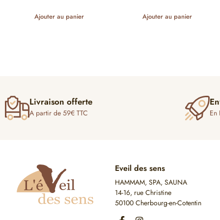
Ajouter au panier
Ajouter au panier
Livraison offerte
En
A partir de 59€ TTC
En 
Eveil des sens
HAMMAM, SPA, SAUNA
14-16, rue Christine
50100 Cherbourg-en-Cotentin