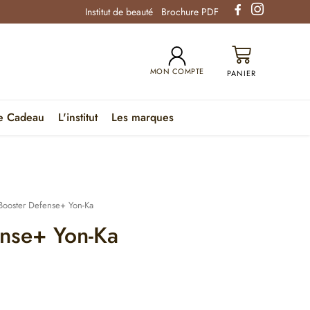
Institut de beauté
Brochure PDF
MON COMPTE
e Cadeau
L'institut
Les marques
Booster Defense+ Yon-Ka
ense+ Yon-Ka