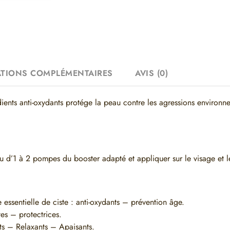
TIONS COMPLÉMENTAIRES
AVIS (0)
ients anti-oxydants protége la peau contre les agressions environn
nu d’1 à 2 pompes du booster adapté et appliquer sur le visage et l
essentielle de ciste : anti-oxydants – prévention âge.
tes – protectrices.
ts – Relaxants – Apaisants.