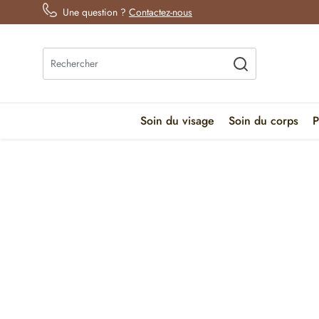
Une question ?
Contactez-nous
Soin du visage
Soin du corps
P