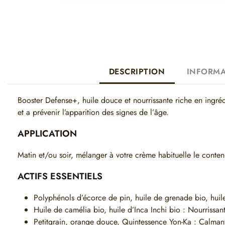
DESCRIPTION
INFORMA
Booster Defense+, huile douce et nourrissante riche en ingréd
et a prévenir l’apparition des signes de l’âge.
APPLICATION
Matin et/ou soir, mélanger à votre crème habituelle le conte
ACTIFS ESSENTIELS
Polyphénols d’écorce de pin, huile de grenade bio, huile 
Huile de camélia bio, huile d’Inca Inchi bio : Nourrissan
Petitgrain, orange douce, Quintessence Yon-Ka : Calman