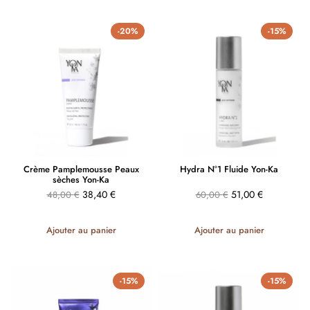
-20%
-15%
Crème Pamplemousse Peaux
Hydra N°1 Fluide Yon-Ka
sèches Yon-Ka
38,40
€
51,00
€
48,00
€
60,00
€
Ajouter au panier
Ajouter au panier
-15%
-15%