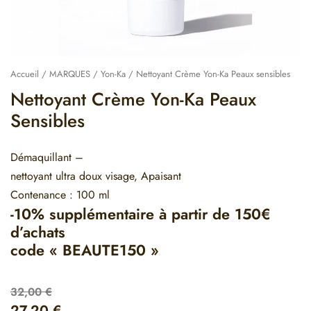
Accueil
/
MARQUES
/
Yon-Ka
/ Nettoyant Crème Yon-Ka Peaux sensibles
Nettoyant Crème Yon-Ka Peaux
Sensibles
Démaquillant –
nettoyant ultra doux visage, Apaisant
Contenance : 100 ml
-10% supplémentaire à partir de 150€
d’achats
code « BEAUTE150 »
32,00
€
27,20
€