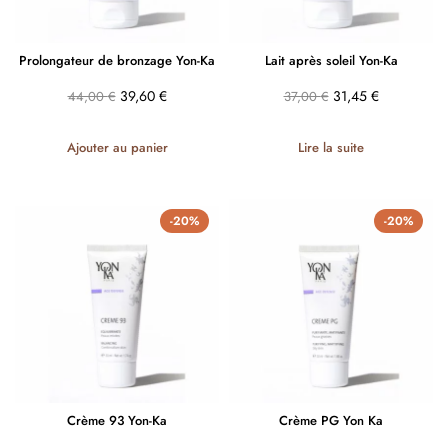
Prolongateur de bronzage Yon-Ka
Lait après soleil Yon-Ka
39,60
€
31,45
€
44,00
€
37,00
€
Ajouter au panier
Lire la suite
-20%
-20%
Crème 93 Yon-Ka
Crème PG Yon Ka