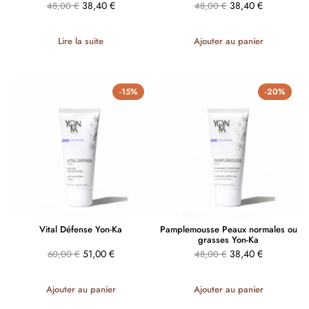
38,40
€
38,40
€
48,00
€
48,00
€
Lire la suite
Ajouter au panier
-15%
-20%
Vital Défense Yon-Ka
Pamplemousse Peaux normales ou
grasses Yon-Ka
51,00
€
38,40
€
60,00
€
48,00
€
Ajouter au panier
Ajouter au panier