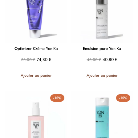
Optimizer Crème Yon-Ka
Emulsion pure Yon-Ka
74,80
€
40,80
€
88,00
€
48,00
€
Ajouter au panier
Ajouter au panier
-15%
-15%