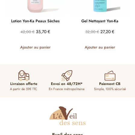
Lotion Yon-Ka Peaux Sèches
Gel Nettoyant Yon-Ka
35,70
€
27,20
€
42,00
€
32,00
€
Ajouter au panier
Ajouter au panier
Livraison offerte
Envoi en 48/72H*
Paiement CB
A partir de 59€ TTC
En France métropolitaine
Simple, 100% sécurisé
Eveil des sens