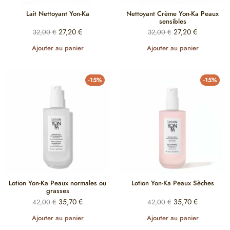
Lait Nettoyant Yon-Ka
Nettoyant Crème Yon-Ka Peaux
sensibles
27,20
€
27,20
€
32,00
€
32,00
€
Ajouter au panier
Ajouter au panier
-15%
-15%
Lotion Yon-Ka Peaux normales ou
Lotion Yon-Ka Peaux Sèches
grasses
35,70
€
35,70
€
42,00
€
42,00
€
Ajouter au panier
Ajouter au panier