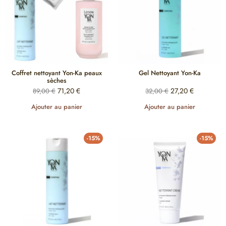
Coffret nettoyant Yon-Ka peaux
Gel Nettoyant Yon-Ka
sèches
71,20
€
27,20
€
89,00
€
32,00
€
Ajouter au panier
Ajouter au panier
-15%
-15%