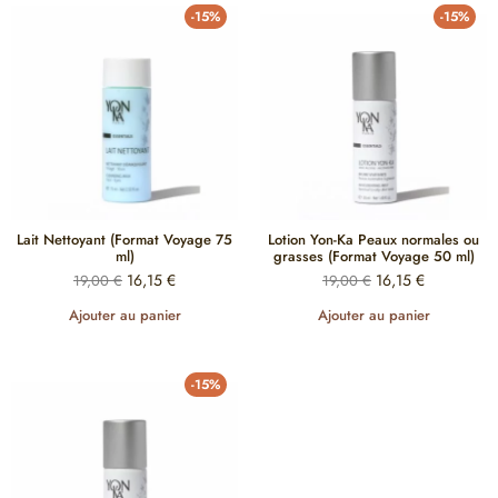
-15%
-15%
Lait Nettoyant (Format Voyage 75
Lotion Yon-Ka Peaux normales ou
ml)
grasses (Format Voyage 50 ml)
16,15
€
16,15
€
19,00
€
19,00
€
Ajouter au panier
Ajouter au panier
-15%