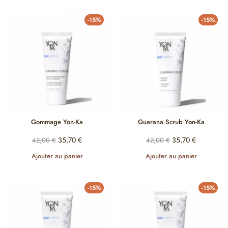
-15%
-15%
Gommage Yon-Ka
Guarana Scrub Yon-Ka
35,70
€
35,70
€
42,00
€
42,00
€
Ajouter au panier
Ajouter au panier
-15%
-15%