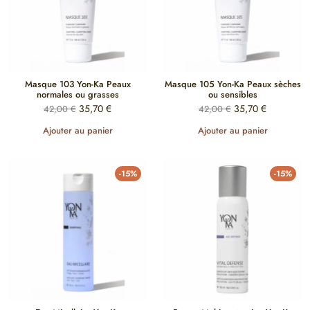
Masque 103 Yon-Ka Peaux
Masque 105 Yon-Ka Peaux sèches
normales ou grasses
ou sensibles
35,70
€
35,70
€
42,00
€
42,00
€
Ajouter au panier
Ajouter au panier
-15%
-15%