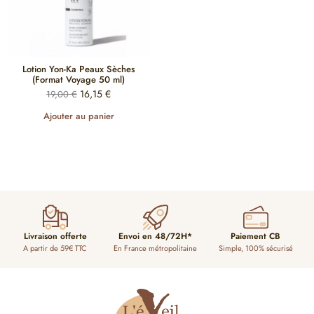
Lotion Yon-Ka Peaux Sèches
(Format Voyage 50 ml)
16,15
€
19,00
€
Ajouter au panier
Livraison offerte
Envoi en 48/72H*
Paiement CB
A partir de 59€ TTC
En France métropolitaine
Simple, 100% sécurisé