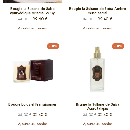
Bougie la Sultane de Saba
Bougie la Sultane de Saba Ambre
Ayurvédique oriental 200g
musc santal
39,60
€
32,40
€
44,00
€
36,00
€
Ajouter au panier
Ajouter au panier
-10%
-10%
Bougie Lotus et Frangipanier
Brume la Sultane de Saba
Ayurvédique
32,40
€
32,40
€
36,00
€
36,00
€
Ajouter au panier
Ajouter au panier