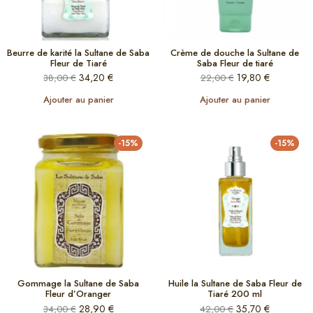
Beurre de karité la Sultane de Saba
Crème de douche la Sultane de
Fleur de Tiaré
Saba Fleur de tiaré
34,20
€
19,80
€
38,00
€
22,00
€
Ajouter au panier
Ajouter au panier
-15%
-15%
Gommage la Sultane de Saba
Huile la Sultane de Saba Fleur de
Fleur d’Oranger
Tiaré 200 ml
28,90
€
35,70
€
34,00
€
42,00
€