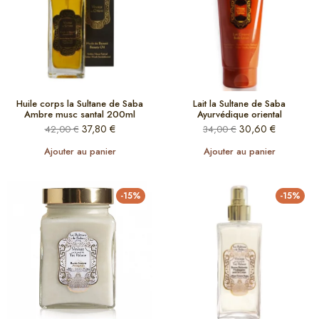
Huile corps la Sultane de Saba
Lait la Sultane de Saba
Ambre musc santal 200ml
Ayurvédique oriental
37,80
€
30,60
€
42,00
€
34,00
€
Ajouter au panier
Ajouter au panier
-15%
-15%