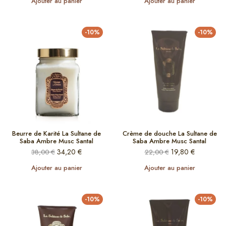
Ajouter au panier
Ajouter au panier
-10%
-10%
Beurre de Karité La Sultane de
Crème de douche La Sultane de
Saba Ambre Musc Santal
Saba Ambre Musc Santal
34,20
€
19,80
€
38,00
€
22,00
€
Ajouter au panier
Ajouter au panier
-10%
-10%