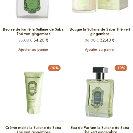
Beurre de karité la Sultane de Saba
Bougie la Sultane de Saba Thé vert
Thé vert gingembre
gingembre
34,20
€
32,40
€
38,00
€
36,00
€
Ajouter au panier
Ajouter au panier
-10%
-10%
Crème mains la Sultane de Saba
Eau de Parfum la Sultane de Saba
Thé vert gingembre
Thé vert gingembre