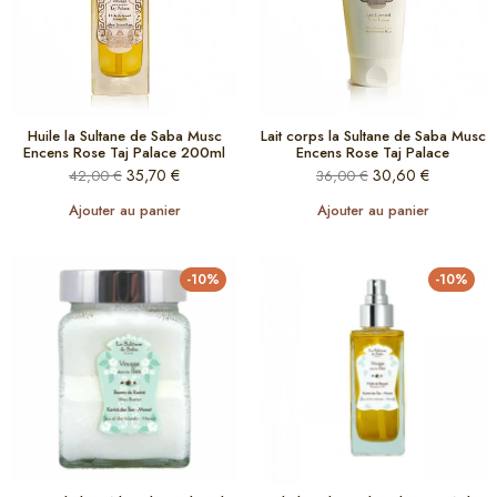
Huile la Sultane de Saba Musc
Lait corps la Sultane de Saba Musc
Encens Rose Taj Palace 200ml
Encens Rose Taj Palace
35,70
€
30,60
€
42,00
€
36,00
€
Ajouter au panier
Ajouter au panier
-10%
-10%