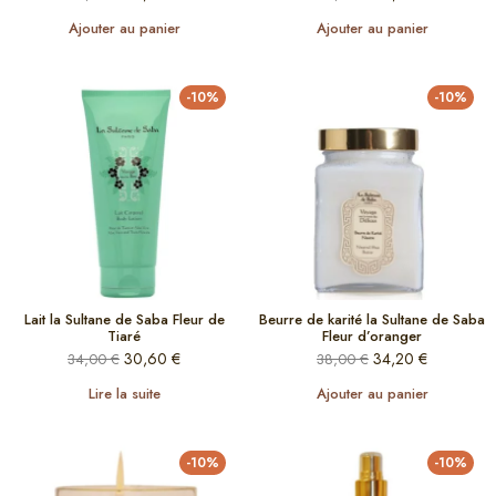
Ajouter au panier
Ajouter au panier
-10%
-10%
Lait la Sultane de Saba Fleur de
Beurre de karité la Sultane de Saba
Tiaré
Fleur d’oranger
30,60
€
34,20
€
34,00
€
38,00
€
Lire la suite
Ajouter au panier
-10%
-10%