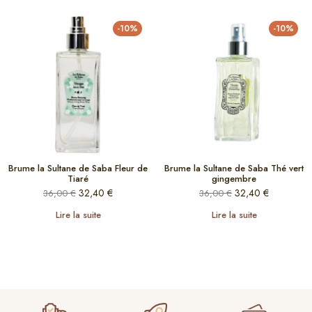
-10%
-10%
Brume la Sultane de Saba Fleur de
Brume la Sultane de Saba Thé vert
Tiaré
gingembre
32,40
€
32,40
€
36,00
€
36,00
€
Lire la suite
Lire la suite