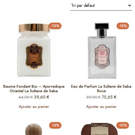
-10%
-15%
Baume Fondant Bio – Ayurvedique
Eau de Parfum La Sultane de Saba
Oriental La Sultane de Saba
Rose
39,60
€
75,65
€
44,00
€
89,00
€
Ajouter au panier
Ajouter au panier
-15%
-10%