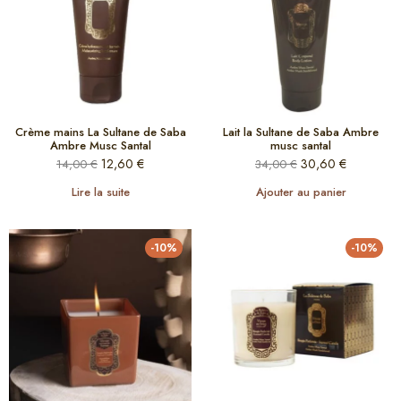
Crème mains La Sultane de Saba
Lait la Sultane de Saba Ambre
Ambre Musc Santal
musc santal
12,60
€
30,60
€
14,00
€
34,00
€
Lire la suite
Ajouter au panier
-10%
-10%