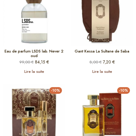
Eau de parfum LSDS lab. Never 2
Gant Kessa La Sultane de Saba
oud
84,15
€
7,20
€
99,00
€
8,00
€
Lire la suite
Lire la suite
-10%
-10%