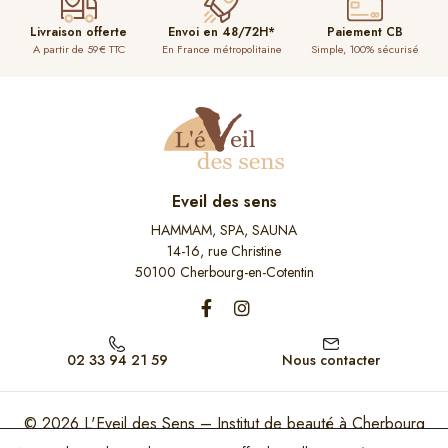
Livraison offerte
Envoi en 48/72H*
Paiement CB
A partir de 59€ TTC
En France métropolitaine
Simple, 100% sécurisé
Eveil des sens
HAMMAM, SPA, SAUNA
14-16, rue Christine
50100 Cherbourg-en-Cotentin
02 33 94 21 59
Nous contacter
© 2026
L'Eveil des Sens – Institut de beauté à Cherbourg