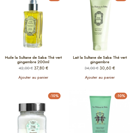
Huile la Sultane de Saba Thé vert
Lait la Sultane de Saba Thé vert
gingembre 200ml
gingembre
37,80
€
30,60
€
42,00
€
34,00
€
Ajouter au panier
Ajouter au panier
-10%
-10%