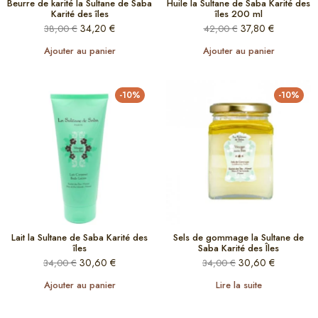
Beurre de karité la Sultane de Saba
Huile la Sultane de Saba Karité des
Karité des îles
îles 200 ml
34,20
€
37,80
€
38,00
€
42,00
€
Ajouter au panier
Ajouter au panier
-10%
-10%
Lait la Sultane de Saba Karité des
Sels de gommage la Sultane de
îles
Saba Karité des Îles
30,60
€
30,60
€
34,00
€
34,00
€
Ajouter au panier
Lire la suite