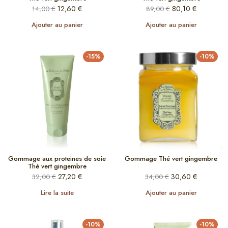
12,60
€
80,10
€
14,00
€
89,00
€
Ajouter au panier
Ajouter au panier
-15%
-10%
Gommage aux proteines de soie
Gommage Thé vert gingembre
Thé vert gingembre
27,20
€
30,60
€
32,00
€
34,00
€
Lire la suite
Ajouter au panier
-10%
-10%