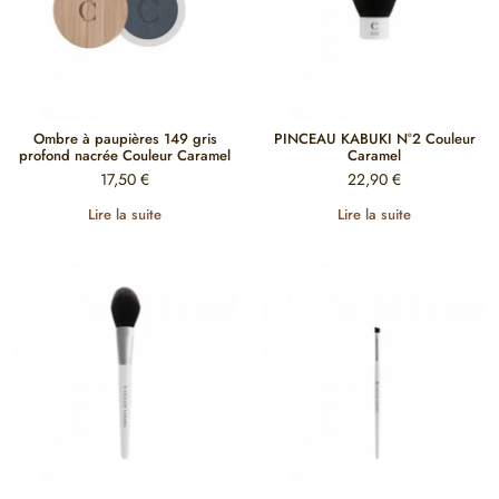
Ombre à paupières 149 gris
PINCEAU KABUKI N°2 Couleur
profond nacrée Couleur Caramel
Caramel
17,50
€
22,90
€
Lire la suite
Lire la suite