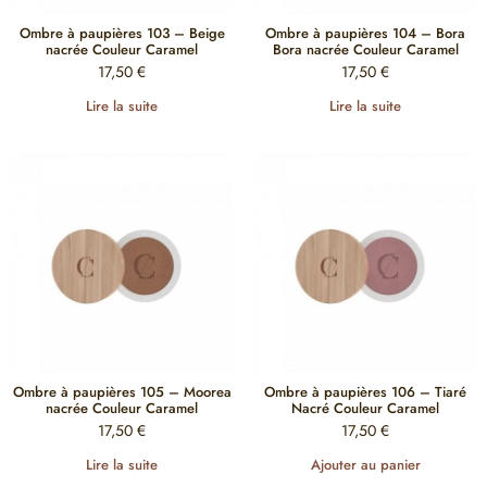
Ombre à paupières 103 – Beige
Ombre à paupières 104 – Bora
nacrée Couleur Caramel
Bora nacrée Couleur Caramel
17,50
€
17,50
€
Lire la suite
Lire la suite
Ombre à paupières 105 – Moorea
Ombre à paupières 106 – Tiaré
nacrée Couleur Caramel
Nacré Couleur Caramel
17,50
€
17,50
€
Lire la suite
Ajouter au panier