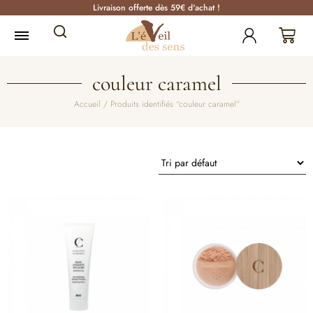
Livraison offerte dès 59€ d'achat !
couleur caramel
Accueil
/ Produits identifiés “couleur caramel”