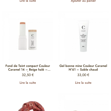
Lire la suite
Ajouter au panier
Fond de Teint compact Couleur
Gel bonne mine Couleur Caramel
Caramel 14 – Beige halé –
N°61 – Sable chaud
HAUTE DÉFINITION
32,50
€
33,00
€
Lire la suite
Lire la suite