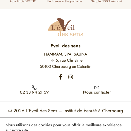
A partir de 59€ TTC
En France métropolitaine
Simple, 100% sécurisé
Eveil des sens
HAMMAM, SPA, SAUNA
14-16, rue Christine
50100 Cherbourg-en-Cotentin
02 33 94 21 59
Nous contacter
© 2026
L'Eveil des Sens – Institut de beauté à Cherbourg
Mon Compte
Mentions légales
CGV
Nous utilisons des cookies pour vous offrir la meilleure expérience
sur notre site.