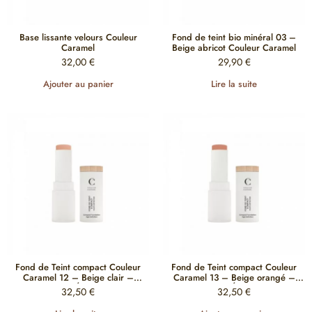
Base lissante velours Couleur
Fond de teint bio minéral 03 –
Caramel
Beige abricot Couleur Caramel
32,00
€
29,90
€
Ajouter au panier
Lire la suite
Fond de Teint compact Couleur
Fond de Teint compact Couleur
Caramel 12 – Beige clair –
Caramel 13 – Beige orangé –
HAUTE DÉFINITION
HAUTE DÉFINITION
32,50
€
32,50
€