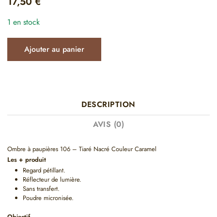
17,50
€
1 en stock
Ajouter au panier
DESCRIPTION
AVIS (0)
Ombre à paupières 106 – Tiaré Nacré Couleur Caramel
Les + produit
Regard pétillant.
Réflecteur de lumière.
Sans transfert.
Poudre micronisée.
Objectif