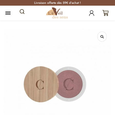
Livraison offerte dès 59€ d'achat !