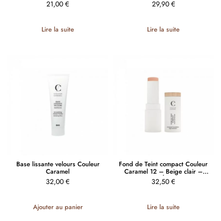
21,00
€
29,90
€
Lire la suite
Lire la suite
Base lissante velours Couleur
Fond de Teint compact Couleur
Caramel
Caramel 12 – Beige clair –
HAUTE DÉFINITION
32,00
€
32,50
€
Ajouter au panier
Lire la suite