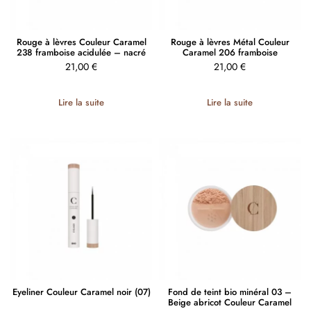
Rouge à lèvres Couleur Caramel
Rouge à lèvres Métal Couleur
238 framboise acidulée – nacré
Caramel 206 framboise
21,00
€
21,00
€
Lire la suite
Lire la suite
Eyeliner Couleur Caramel noir (07)
Fond de teint bio minéral 03 –
Beige abricot Couleur Caramel