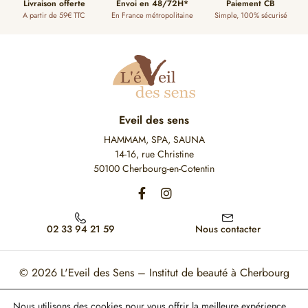
Livraison offerte
Envoi en 48/72H*
Paiement CB
A partir de 59€ TTC
En France métropolitaine
Simple, 100% sécurisé
Eveil des sens
HAMMAM, SPA, SAUNA
14-16, rue Christine
50100 Cherbourg-en-Cotentin
02 33 94 21 59
Nous contacter
© 2026
L'Eveil des Sens – Institut de beauté à Cherbourg
Mon Compte
Mentions légales
CGV
Nous utilisons des cookies pour vous offrir la meilleure expérience