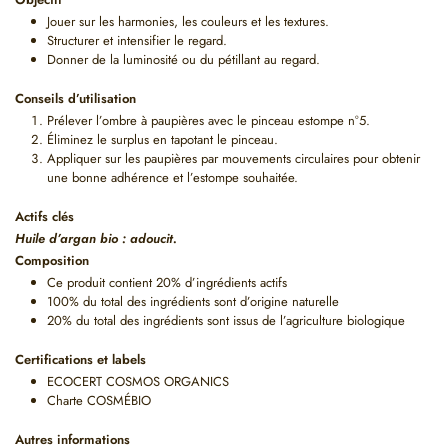
Jouer sur les harmonies, les couleurs et les textures.
Structurer et intensifier le regard.
Donner de la luminosité ou du pétillant au regard.
Conseils d’utilisation
Prélever l’ombre à paupières avec le
pinceau estompe n°5
.
Éliminez le surplus en tapotant le pinceau.
Appliquer sur les paupières par mouvements circulaires pour obtenir
une bonne adhérence et l’estompe souhaitée.
Actifs clés
Huile d’argan bio : adoucit.
Composition
Ce produit contient 20% d’ingrédients actifs
100% du total des ingrédients sont d’origine naturelle
20% du total des ingrédients sont issus de l’agriculture biologique
Certifications et labels
ECOCERT COSMOS ORGANICS
Charte COSMÉBIO
Autres informations