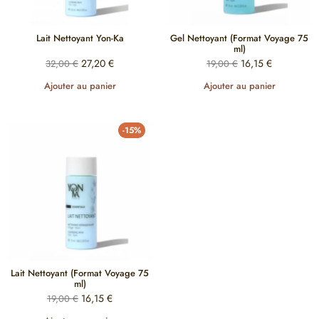
Lait Nettoyant Yon-Ka
Gel Nettoyant (Format Voyage 75
ml)
27,20
€
16,15
€
32,00
€
19,00
€
Ajouter au panier
Ajouter au panier
-15%
Lait Nettoyant (Format Voyage 75
ml)
16,15
€
19,00
€