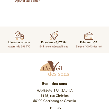
Ajouter au panier
Livraison offerte
Envoi en 48/72H*
Paiement CB
A partir de 59€ TTC
En France métropolitaine
Simple, 100% sécurisé
Eveil des sens
HAMMAM, SPA, SAUNA
14-16, rue Christine
50100 Cherbourg-en-Cotentin