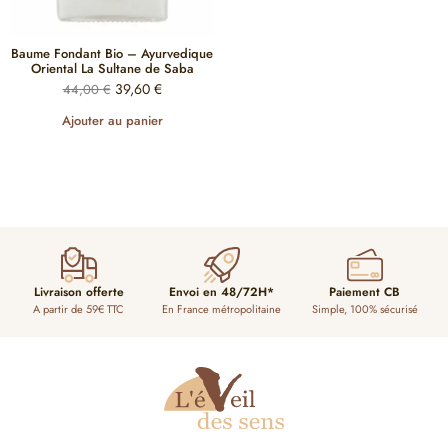
Baume Fondant Bio – Ayurvedique
Oriental La Sultane de Saba
39,60
€
44,00
€
Ajouter au panier
Livraison offerte
Envoi en 48/72H*
Paiement CB
A partir de 59€ TTC
En France métropolitaine
Simple, 100% sécurisé