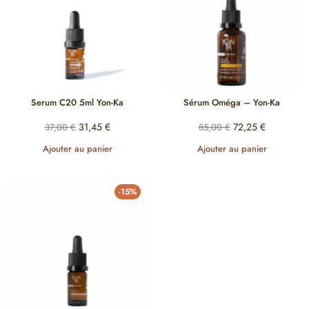
Serum C20 5ml Yon-Ka
Sérum Oméga – Yon-Ka
31,45
€
72,25
€
37,00
€
85,00
€
Ajouter au panier
Ajouter au panier
-15%