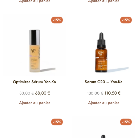
Ajouter au panier
Ajouter au panier
-15%
-15%
Optimizer Sérum Yon-Ka
Serum C20 – Yon-Ka
68,00
€
110,50
€
80,00
€
130,00
€
Ajouter au panier
Ajouter au panier
-15%
-15%