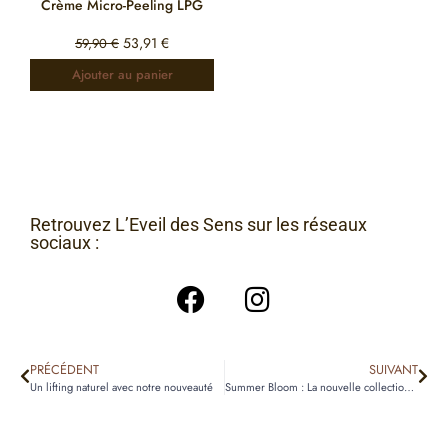
Crème Micro-Peeling LPG
53,91
€
59,90
€
Ajouter au panier
Retrouvez L’Eveil des Sens sur les réseaux
sociaux :
PRÉCÉDENT
SUIVANT
Un lifting naturel avec notre nouveauté
Summer Bloom : La nouvelle collection Bindi Atelier pour le printemps