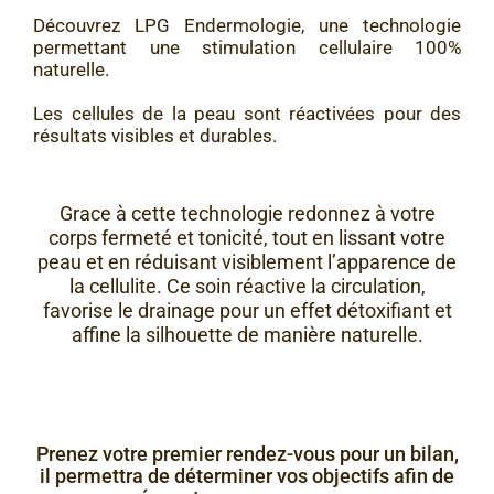
Découvrez LPG Endermologie, une technologie
permettant une stimulation cellulaire 100%
naturelle.
Les cellules de la peau sont réactivées pour des
résultats visibles et durables.
Grace à cette technologie redonnez à votre
corps fermeté et tonicité, tout en lissant votre
peau et en réduisant visiblement l’apparence de
la cellulite. Ce soin réactive la circulation,
favorise le drainage pour un effet détoxifiant et
affine la silhouette de manière naturelle.
Prenez votre premier rendez-vous pour un bilan,
il permettra de déterminer vos objectifs afin de