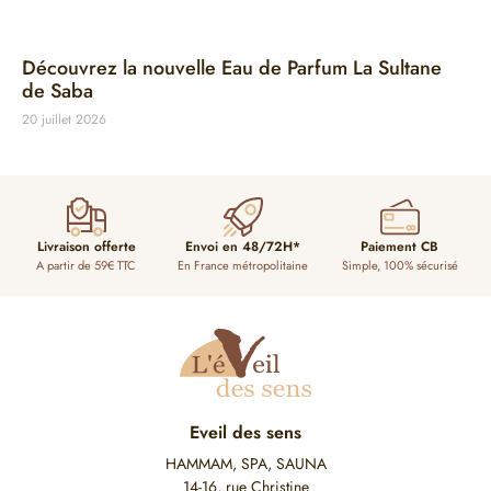
Découvrez la nouvelle Eau de Parfum La Sultane
de Saba
20 juillet 2026
Livraison offerte
Envoi en 48/72H*
Paiement CB
A partir de 59€ TTC
En France métropolitaine
Simple, 100% sécurisé
Eveil des sens
HAMMAM, SPA, SAUNA
14-16, rue Christine