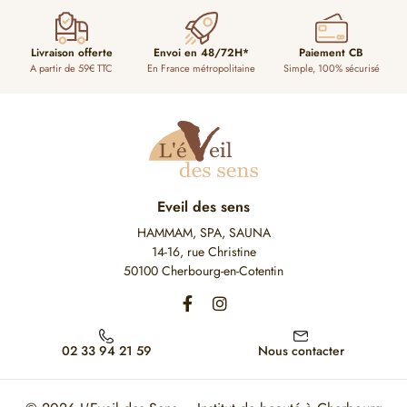
Livraison offerte
Envoi en 48/72H*
Paiement CB
A partir de 59€ TTC
En France métropolitaine
Simple, 100% sécurisé
Eveil des sens
HAMMAM, SPA, SAUNA
14-16, rue Christine
50100 Cherbourg-en-Cotentin
02 33 94 21 59
Nous contacter