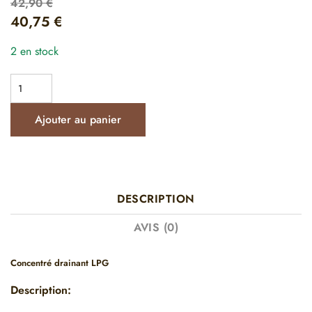
42,90
€
40,75
€
2 en stock
Ajouter au panier
DESCRIPTION
AVIS (0)
Concentré drainant LPG
Description: