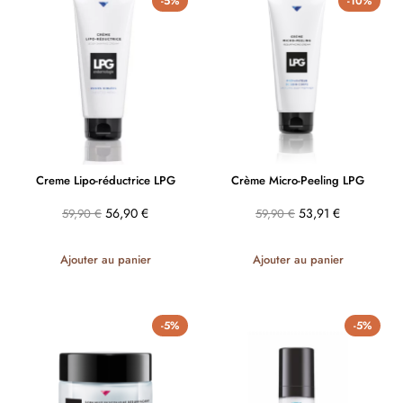
-5%
-10%
Creme Lipo-réductrice LPG
Crème Micro-Peeling LPG
56,90
€
53,91
€
59,90
€
59,90
€
Ajouter au panier
Ajouter au panier
-5%
-5%