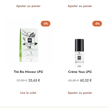
Ajouter au panier
Ajouter au panier
-5%
-5%
Thé Bio Minceur LPG
Crème Yeux LPG
25,65
€
60,32
€
27,00
€
63,50
€
Lire la suite
Ajouter au panier