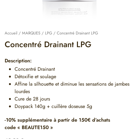
Accueil
/
MARQUES
/
LPG
/ Concentré Drainant LPG
Concentré Drainant LPG
Description:
Concentré Drainant
Détoxifie et soulage
Affine la silhouette et diminue les sensations de jambes
lourdes
Cure de 28 jours
Doypack 140g + cuillère doseuse 5g
-10% supplémentaire à partir de 150€ d’achats
code « BEAUTE150 »