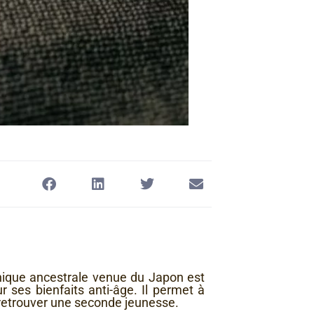
nique ancestrale venue du Japon est
 ses bienfaits anti-âge. Il permet à
retrouver une seconde jeunesse.