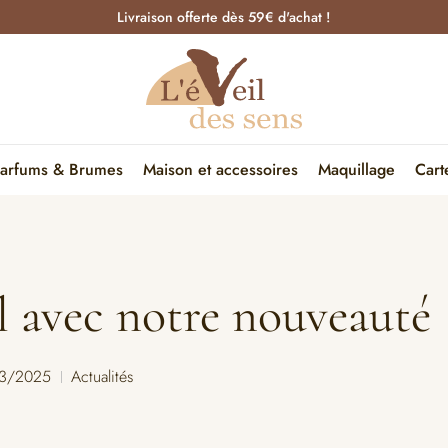
Livraison offerte dès 59€ d'achat !
arfums & Brumes
Maison et accessoires
Maquillage
Cart
l avec notre nouveauté
3/2025
Actualités