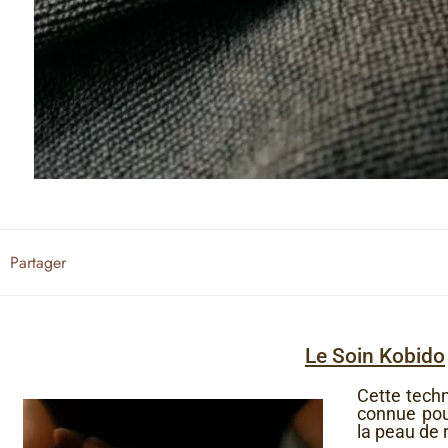
Partager
Le Soin Kobido
Cette tech
connue pour
la peau de 