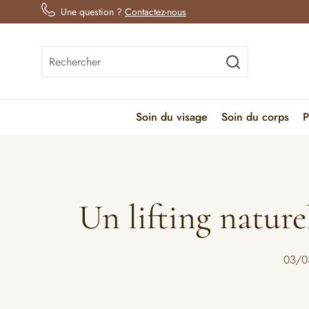
Une question ?
Contactez-nous
Soin du visage
Soin du corps
P
Un lifting nature
03/0