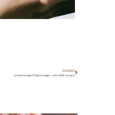
SUIVANT
La technologie Endermologie : votre allié minceur