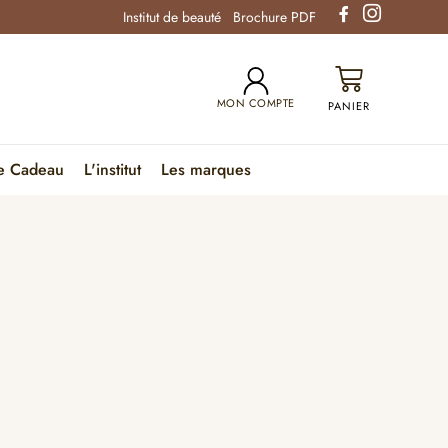
Institut de beauté
Brochure PDF
MON COMPTE
e Cadeau
L'institut
Les marques