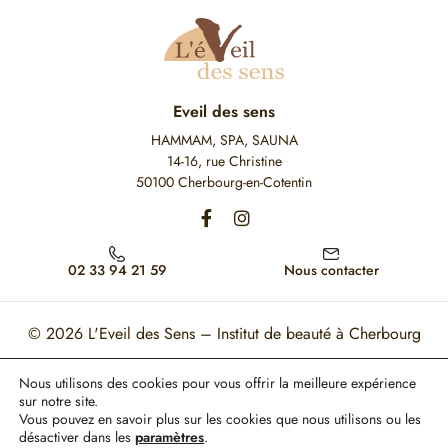
Eveil des sens
HAMMAM, SPA, SAUNA
14-16, rue Christine
50100 Cherbourg-en-Cotentin
02 33 94 21 59
Nous contacter
© 2026
L'Eveil des Sens – Institut de beauté à Cherbourg
Mon Compte
Mentions légales
CGV
Nous utilisons des cookies pour vous offrir la meilleure expérience
sur notre site.
Ce site est protégé par reCAPTCHA. Les règles de confidentialité et les conditions
Vous pouvez en savoir plus sur les cookies que nous utilisons ou les
d'utilisation de Google s'appliquent.
désactiver dans les
paramètres
.