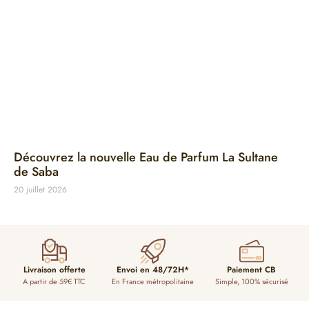
Découvrez la nouvelle Eau de Parfum La Sultane
de Saba
20 juillet 2026
Livraison offerte
Envoi en 48/72H*
Paiement CB
A partir de 59€ TTC
En France métropolitaine
Simple, 100% sécurisé