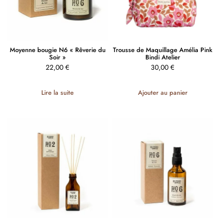
Moyenne bougie N6 « Rêverie du
Trousse de Maquillage Amélia Pink
Soir »
Bindi Atelier
22,00
€
30,00
€
Lire la suite
Ajouter au panier