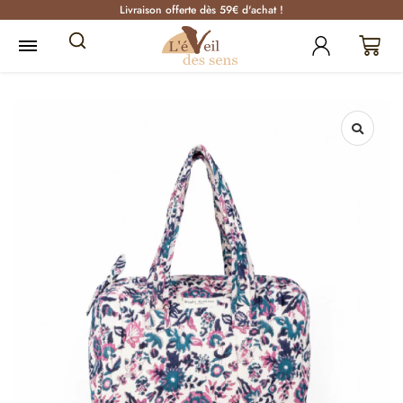
Livraison offerte dès 59€ d'achat !