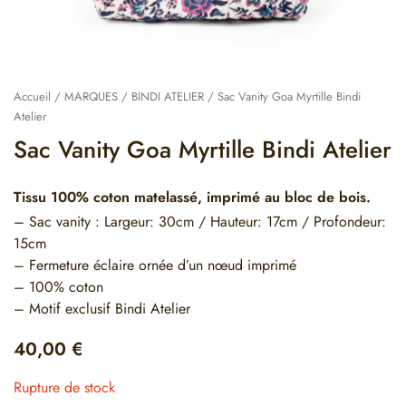
Accueil
/
MARQUES
/
BINDI ATELIER
/ Sac Vanity Goa Myrtille Bindi
Atelier
Sac Vanity Goa Myrtille Bindi Atelier
Tissu 100% coton matelassé, imprimé au bloc de bois.
– Sac vanity : Largeur: 30cm / Hauteur: 17cm / Profondeur:
15cm
– Fermeture éclaire ornée d’un nœud imprimé
– 100% coton
– Motif exclusif Bindi Atelier
40,00
€
Rupture de stock