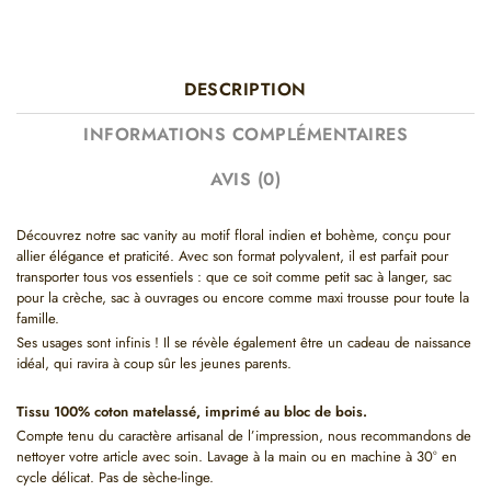
DESCRIPTION
INFORMATIONS COMPLÉMENTAIRES
AVIS (0)
Découvrez notre sac vanity au motif floral indien et bohème, conçu pour
allier élégance et praticité. Avec son format polyvalent, il est parfait pour
transporter tous vos essentiels : que ce soit comme petit sac à langer, sac
pour la crèche, sac à ouvrages ou encore comme maxi trousse pour toute la
famille.
Ses usages sont infinis ! Il se révèle également être un cadeau de naissance
idéal, qui ravira à coup sûr les jeunes parents.
Tissu 100% coton matelassé, imprimé au bloc de bois.
Compte tenu du caractère artisanal de l’impression, nous recommandons de
nettoyer votre article avec soin. Lavage à la main ou en machine à 30° en
cycle délicat. Pas de sèche-linge.