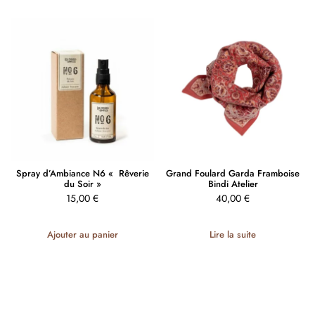
Spray d’Ambiance N6 « Rêverie
Grand Foulard Garda Framboise
du Soir »
Bindi Atelier
15,00
€
40,00
€
Ajouter au panier
Lire la suite