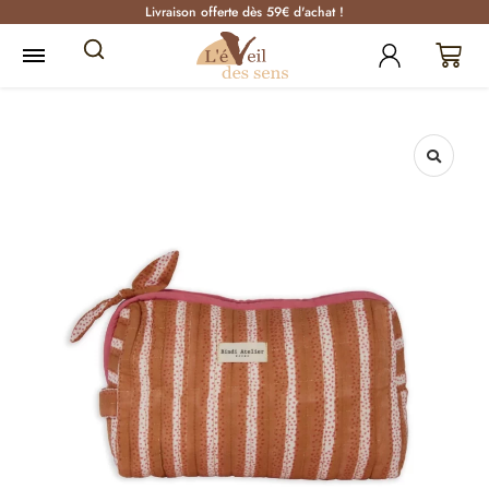
Livraison offerte dès 59€ d'achat !