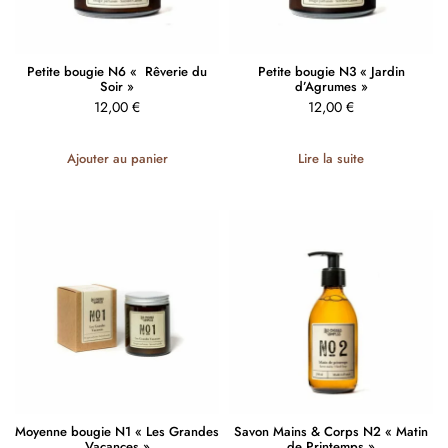
Petite bougie N6 « Rêverie du
Petite bougie N3 « Jardin
Soir »
d’Agrumes »
12,00
€
12,00
€
Ajouter au panier
Lire la suite
Moyenne bougie N1 « Les Grandes
Savon Mains & Corps N2 « Matin
Vacances »
de Printemps »