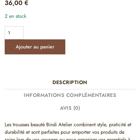
36,00
€
2 en stock
Ajouter au panier
DESCRIPTION
INFORMATIONS COMPLÉMENTAIRES
AVIS (0)
Les trousses beauté Bindi Atelier combinent style, praticité et
durabilité et sont parfaites pour emporter vos produits de
soins lors de vos voyages ou pour organiser vos essentiels à