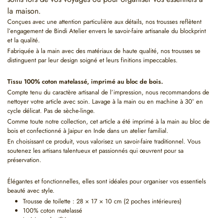
la maison.
Conçues avec une attention particulière aux détails, nos trousses reflètent
l’engagement de Bindi Atelier envers le savoir-faire artisanale du blockprint
et la qualité.
Fabriquée à la main avec des matériaux de haute qualité, nos trousses se
distinguent par leur design soigné et leurs finitions impeccables.
Tissu 100% coton matelassé, imprimé au bloc de bois.
Compte tenu du caractère artisanal de l’impression, nous recommandons de
nettoyer votre article avec soin. Lavage à la main ou en machine à 30° en
cycle délicat. Pas de sèche-linge.
Comme toute notre collection, cet article a été imprimé à la main au bloc de
bois et confectionné à Jaipur en Inde dans un atelier familial.
En choisissant ce produit, vous valorisez un savoir-faire traditionnel. Vous
soutenez les artisans talentueux et passionnés qui œuvrent pour sa
préservation.
Élégantes et fonctionnelles, elles sont idéales pour organiser vos essentiels
beauté avec style.
Trousse de toilette : 28 × 17 × 10 cm (2 poches intérieures)
100% coton matelassé