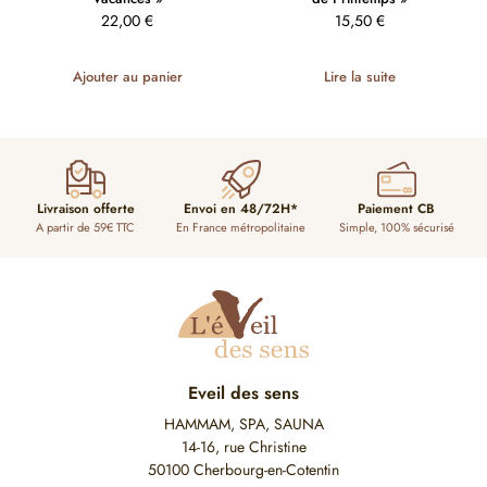
22,00
€
15,50
€
Ajouter au panier
Lire la suite
Livraison offerte
Envoi en 48/72H*
Paiement CB
A partir de 59€ TTC
En France métropolitaine
Simple, 100% sécurisé
Eveil des sens
HAMMAM, SPA, SAUNA
14-16, rue Christine
50100 Cherbourg-en-Cotentin