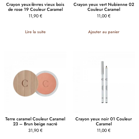
Crayon yeux-lèvres vieux bois
Crayon yeux vert Nubienne 02
de rose 19 Couleur Caramel
Couleur Caramel
11,90
€
11,00
€
Lire la suite
Ajouter au panier
Terre caramel Couleur Caramel
Crayon yeux noir 01 Couleur
23 – Brun beige nacré
Caramel
31,90
€
11,00
€