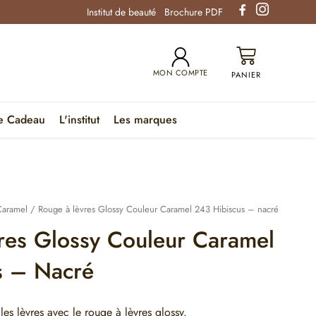
Institut de beauté
Brochure PDF
MON COMPTE
e Cadeau
L'institut
Les marques
Caramel
/ Rouge à lèvres Glossy Couleur Caramel 243 Hibiscus – nacré
res Glossy Couleur Caramel
s – Nacré
les lèvres avec le rouge à lèvres glossy.