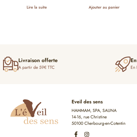
Lire la suite
Ajouter au panier
Livraison offerte
En
A partir de 59€ TTC
En 
Eveil des sens
HAMMAM, SPA, SAUNA
14-16, rue Christine
50100 Cherbourg-en-Cotentin