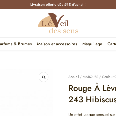
Livraison offerte dès 59€ d'achat !
arfums & Brumes
Maison et accessoires
Maquillage
Cart
Accueil
/
MARQUES
/
Couleur 
Rouge À Lèv
243 Hibiscu
Un effet lacque sensuel sur 