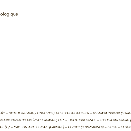
biologique
WAX)* – HYDROXYSTEARIC / LINOLENIC / OLEIC POLYGLYCERIDES – SESAMUM INDICUM (SESAM
PRUNUS AMYGDALUS DULCIS (SWEET ALMOND) OIL* – OCTYLDODECANOL – THEOBROMA CACAO
+ / – MAY CONTAIN : CI 75470 (CARMINE) – CI 77007 (ULTRAMARINES) – SILICA – KAOLIN