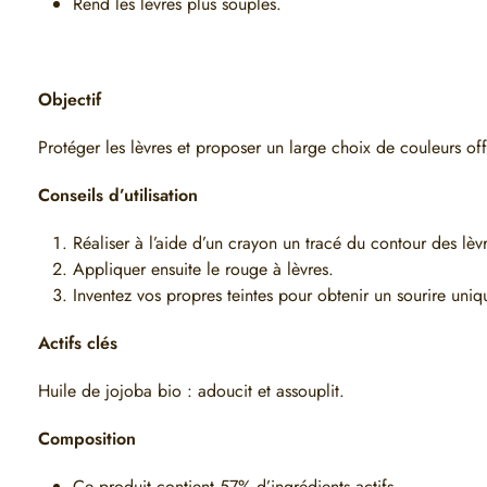
Rend les lèvres plus souples.
Objectif
Protéger les lèvres et proposer un large choix de couleurs off
Conseils d’utilisation
Réaliser à l’aide d’un crayon un tracé du contour des lèv
Appliquer ensuite le rouge à lèvres.
Inventez vos propres teintes pour obtenir un sourire uniq
Actifs clés
Huile de jojoba bio : adoucit et assouplit.
Composition
Ce produit contient 57% d’ingrédients actifs