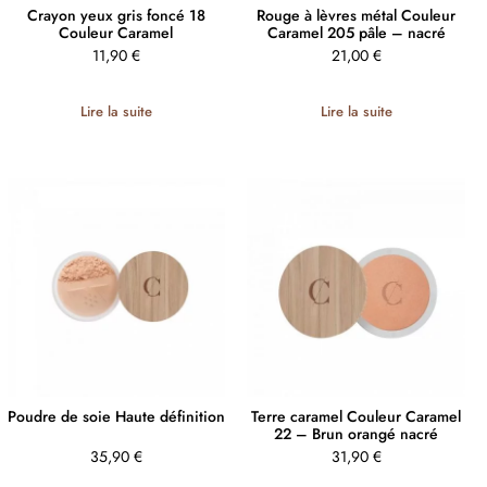
Crayon yeux gris foncé 18
Rouge à lèvres métal Couleur
Couleur Caramel
Caramel 205 pâle – nacré
11,90
€
21,00
€
Lire la suite
Lire la suite
Poudre de soie Haute définition
Terre caramel Couleur Caramel
22 – Brun orangé nacré
35,90
€
31,90
€