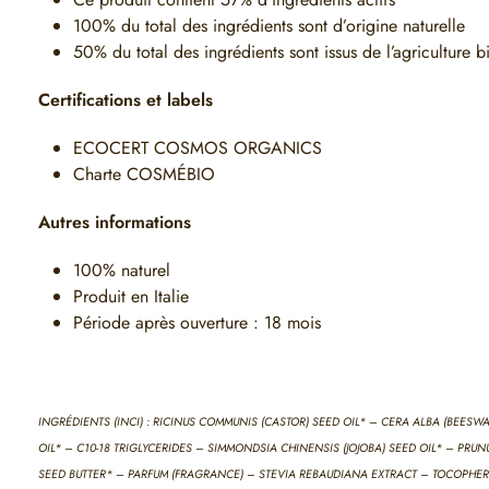
100% du total des ingrédients sont d’origine naturelle
50% du total des ingrédients sont issus de l’agriculture 
Certifications et labels
ECOCERT COSMOS ORGANICS
Charte COSMÉBIO
Autres informations
100% naturel
Produit en Italie
Période après ouverture : 18 mois
INGRÉDIENTS (INCI) : RICINUS COMMUNIS (CASTOR) SEED OIL* – CERA ALBA (BEES
OIL* – C10-18 TRIGLYCERIDES – SIMMONDSIA CHINENSIS (JOJOBA) SEED OIL* – 
SEED BUTTER* – PARFUM (FRAGRANCE) – STEVIA REBAUDIANA EXTRACT – TOCOPHEROL [