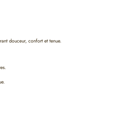
rant douceur, confort et tenue.
res.
ue.