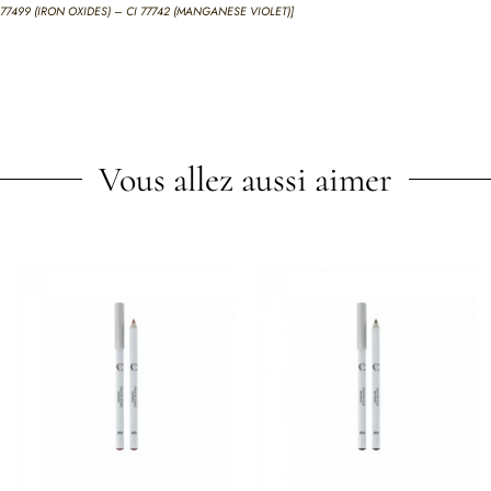
I 77499 (IRON OXIDES) – CI 77742 (MANGANESE VIOLET)]
Vous allez aussi aimer