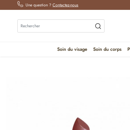
Une question ?
Contactez-nous
Soin du visage
Soin du corps
P