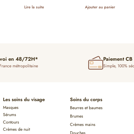
Lire la suite
Ajouter au panier
voi en 48/72H*
Paiement CB
France métropolitaine
Simple, 100% séc
Les soins du visage
Soins du corps
Masques
Beurres et baumes
Sérums
Brumes
Contours
Crèmes mains
Crèmes de nuit
Douches