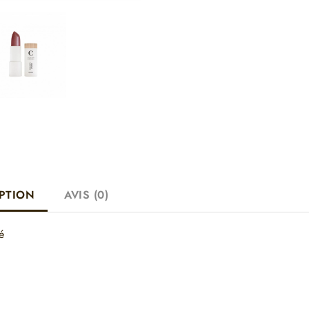
PTION
AVIS (0)
é