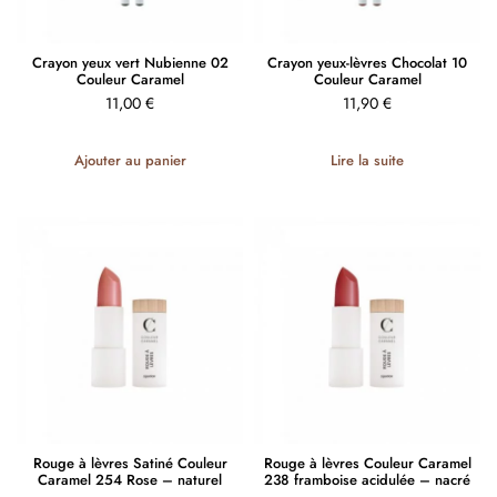
Crayon yeux vert Nubienne 02
Crayon yeux-lèvres Chocolat 10
Couleur Caramel
Couleur Caramel
11,00
€
11,90
€
Ajouter au panier
Lire la suite
Rouge à lèvres Satiné Couleur
Rouge à lèvres Couleur Caramel
Caramel 254 Rose – naturel
238 framboise acidulée – nacré