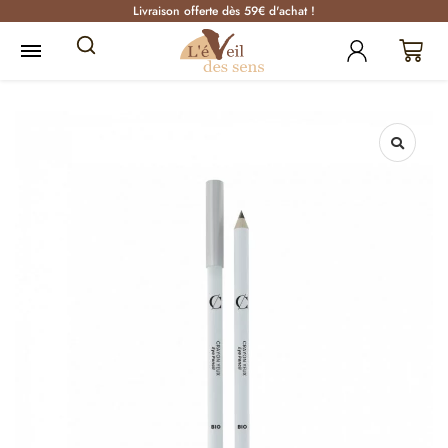
Livraison offerte dès 59€ d'achat !