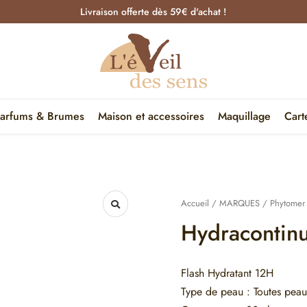
Livraison offerte dès 59€ d'achat !
arfums & Brumes
Maison et accessoires
Maquillage
Cart
Accueil
/
MARQUES
/
Phytomer
Hydracontin
Flash Hydratant 12H
Type de peau : Toutes peau