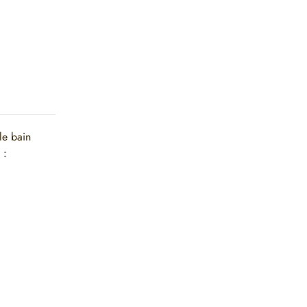
le bain
 :