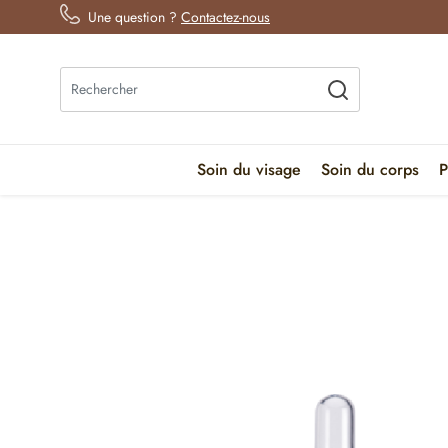
Une question ?
Contactez-nous
Soin du visage
Soin du corps
P