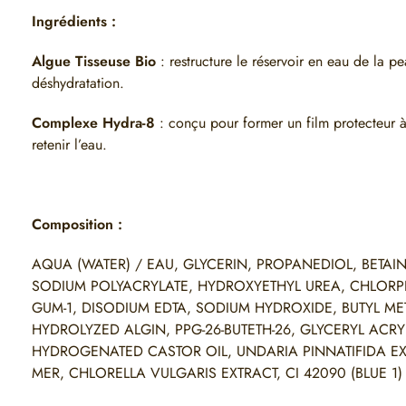
Ingrédients :
Algue Tisseuse Bio
: restructure le réservoir en eau de la p
déshydratation.
Complexe Hydra-8
: conçu pour former un film protecteur à
retenir l’eau.
Composition :
AQUA (WATER) / EAU, GLYCERIN, PROPANEDIOL, BETAIN
SODIUM POLYACRYLATE, HYDROXYETHYL UREA, CHLOR
GUM-1, DISODIUM EDTA, SODIUM HYDROXIDE, BUTYL 
HYDROLYZED ALGIN, PPG-26-BUTETH-26, GLYCERYL ACRY
HYDROGENATED CASTOR OIL, UNDARIA PINNATIFIDA EX
MER, CHLORELLA VULGARIS EXTRACT, CI 42090 (BLUE 1)