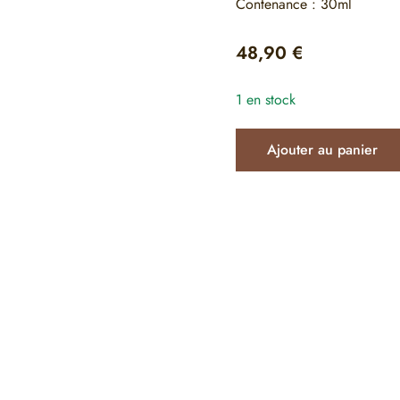
Contenance : 30ml
48,90
€
1 en stock
Ajouter au panier