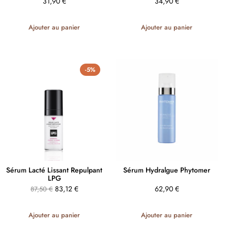
31,90
€
34,90
€
Ajouter au panier
Ajouter au panier
-5%
Sérum Lacté Lissant Repulpant
Sérum Hydralgue Phytomer
LPG
83,12
€
62,90
€
87,50
€
Ajouter au panier
Ajouter au panier