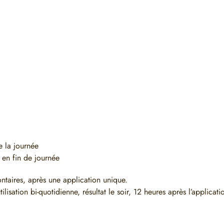
e la journée
s en fin de journée
ntaires, après une application unique.
lisation bi-quotidienne, résultat le soir, 12 heures après l’applicati