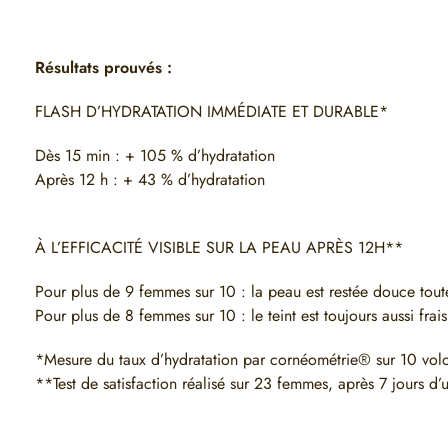
Résultats prouvés :
FLASH D’HYDRATATION IMMÉDIATE ET DURABLE*
Dès 15 min : + 105 % d’hydratation
Après 12 h : + 43 % d’hydratation
À L’EFFICACITÉ VISIBLE SUR LA PEAU APRÈS 12H**
Pour plus de 9 femmes sur 10 : la peau est restée douce tout
Pour plus de 8 femmes sur 10 : le teint est toujours aussi frai
*Mesure du taux d’hydratation par cornéométrie® sur 10 volo
**Test de satisfaction réalisé sur 23 femmes, après 7 jours d’uti