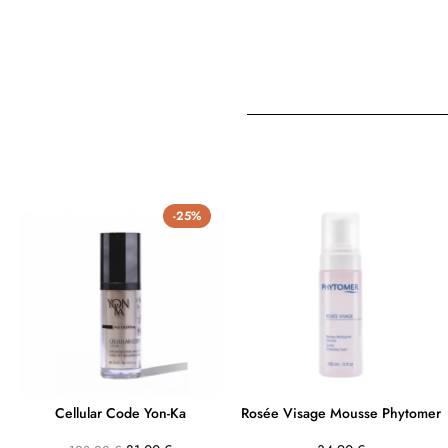
-25%
Cellular Code Yon-Ka
Rosée Visage Mousse Phytomer