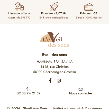
Livraison offerte
Envoi en 48/72H*
Paiement CB
A partir de 59€ TTC
En France métropolitaine
Simple, 100% sécurisé
Eveil des sens
HAMMAM, SPA, SAUNA
14-16, rue Christine
50100 Cherbourg-en-Cotentin
02 33 94 21 59
Nous contacter
© 2026
L'Eveil des Sens – Institut de beauté à Cherbourg