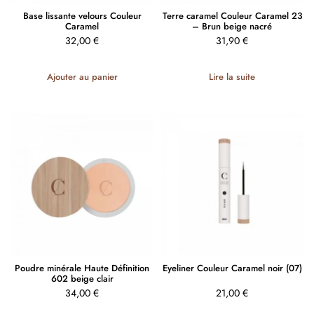
Base lissante velours Couleur
Terre caramel Couleur Caramel 23
Caramel
– Brun beige nacré
32,00
€
31,90
€
Ajouter au panier
Lire la suite
Poudre minérale Haute Définition
Eyeliner Couleur Caramel noir (07)
602 beige clair
34,00
€
21,00
€