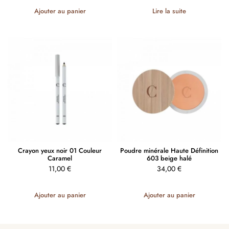
Ajouter au panier
Lire la suite
Crayon yeux noir 01 Couleur
Poudre minérale Haute Définition
Caramel
603 beige halé
11,00
€
34,00
€
Ajouter au panier
Ajouter au panier