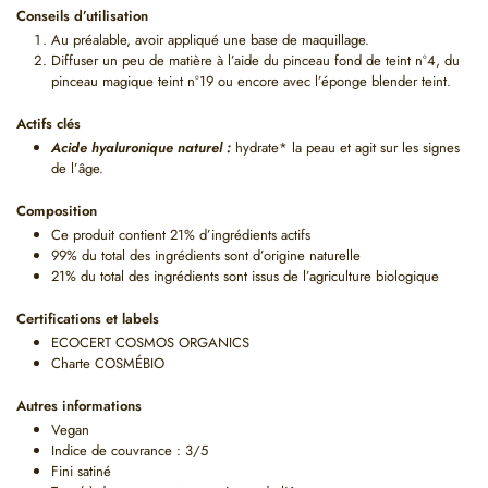
Conseils d’utilisation
Au préalable, avoir appliqué une base de maquillage.
Diffuser un peu de matière à l’aide du pinceau fond de teint n°4, du
pinceau magique teint n°19 ou encore avec l’éponge blender teint.
Actifs clés
Acide hyaluronique naturel :
hydrate* la peau et agit sur les signes
de l’âge.
Composition
Ce produit contient 21% d’ingrédients actifs
99% du total des ingrédients sont d’origine naturelle
21% du total des ingrédients sont issus de l’agriculture biologique
Certifications et labels
ECOCERT COSMOS ORGANICS
Charte COSMÉBIO
Autres informations
Vegan
Indice de couvrance : 3/5
Fini satiné