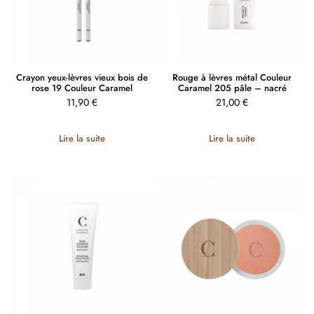
Crayon yeux-lèvres vieux bois de
Rouge à lèvres métal Couleur
rose 19 Couleur Caramel
Caramel 205 pâle – nacré
11,90
€
21,00
€
Lire la suite
Lire la suite