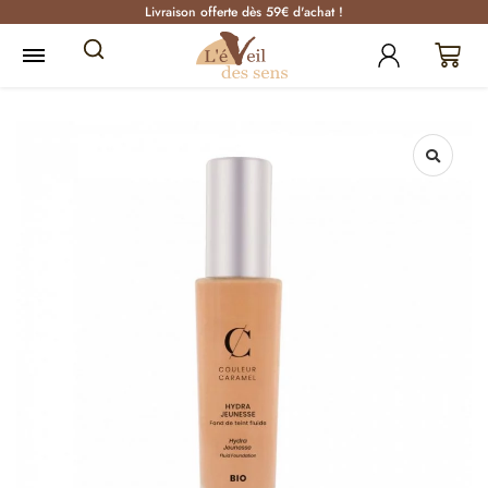
Livraison offerte dès 59€ d'achat !