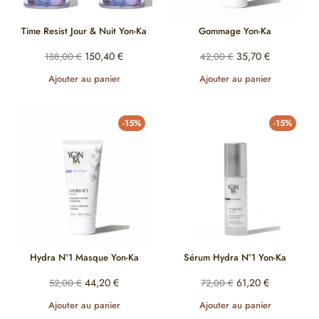
Time Resist Jour & Nuit Yon-Ka
Gommage Yon-Ka
150,40
€
35,70
€
188,00
€
42,00
€
Ajouter au panier
Ajouter au panier
-15%
-15%
Hydra N°1 Masque Yon-Ka
Sérum Hydra N°1 Yon-Ka
44,20
€
61,20
€
52,00
€
72,00
€
Ajouter au panier
Ajouter au panier