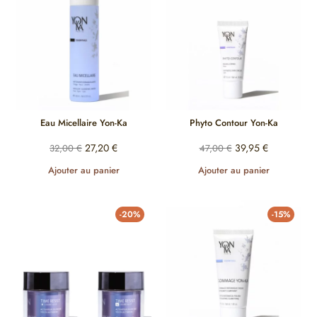
Eau Micellaire Yon-Ka
Phyto Contour Yon-Ka
27,20
€
39,95
€
32,00
€
47,00
€
Ajouter au panier
Ajouter au panier
-20%
-15%