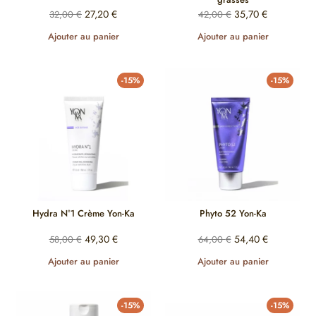
27,20
€
35,70
€
32,00
€
42,00
€
Ajouter au panier
Ajouter au panier
-15%
-15%
Hydra N°1 Crème Yon-Ka
Phyto 52 Yon-Ka
49,30
€
54,40
€
58,00
€
64,00
€
Ajouter au panier
Ajouter au panier
-15%
-15%