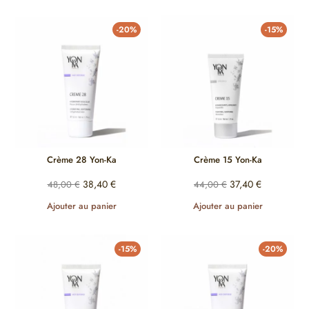
-20%
-15%
Crème 28 Yon-Ka
Crème 15 Yon-Ka
38,40
€
37,40
€
48,00
€
44,00
€
Ajouter au panier
Ajouter au panier
-15%
-20%