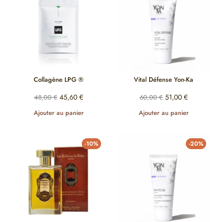
Collagène LPG ®
Vital Défense Yon-Ka
45,60
€
51,00
€
48,00
€
60,00
€
Ajouter au panier
Ajouter au panier
-10%
-20%