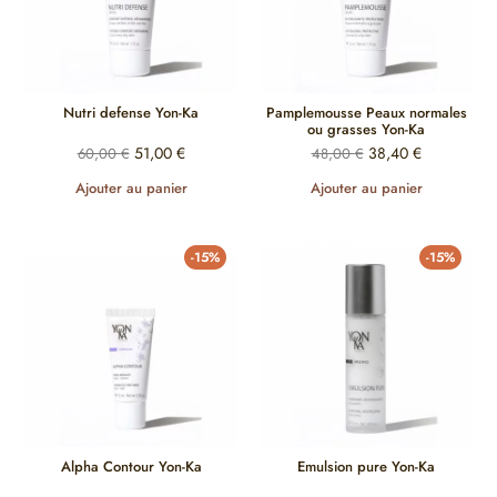
Nutri defense Yon-Ka
Pamplemousse Peaux normales
ou grasses Yon-Ka
51,00
€
38,40
€
60,00
€
48,00
€
Ajouter au panier
Ajouter au panier
-15%
-15%
Alpha Contour Yon-Ka
Emulsion pure Yon-Ka