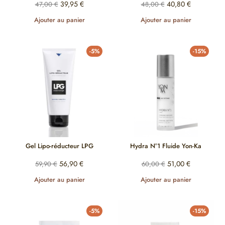
39,95
€
40,80
€
47,00
€
48,00
€
Ajouter au panier
Ajouter au panier
-5%
-15%
Gel Lipo-réducteur LPG
Hydra N°1 Fluide Yon-Ka
56,90
€
51,00
€
59,90
€
60,00
€
Ajouter au panier
Ajouter au panier
-5%
-15%