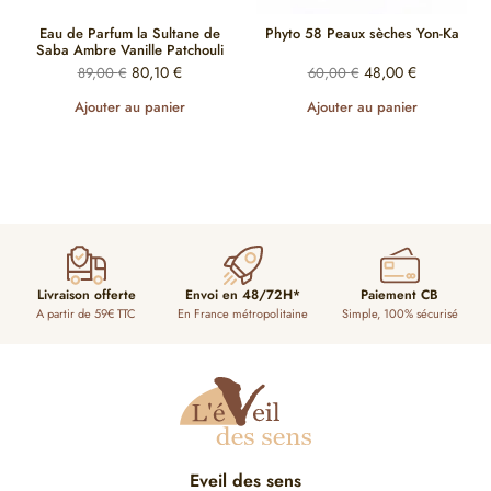
Eau de Parfum la Sultane de
Phyto 58 Peaux sèches Yon-Ka
Saba Ambre Vanille Patchouli
80,10
€
48,00
€
89,00
€
60,00
€
Ajouter au panier
Ajouter au panier
Livraison offerte
Envoi en 48/72H*
Paiement CB
A partir de 59€ TTC
En France métropolitaine
Simple, 100% sécurisé
Eveil des sens