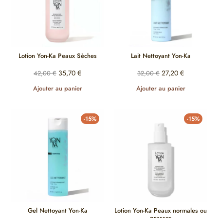
Lotion Yon-Ka Peaux Sèches
Lait Nettoyant Yon-Ka
35,70
€
27,20
€
42,00
€
32,00
€
Ajouter au panier
Ajouter au panier
-15%
-15%
Gel Nettoyant Yon-Ka
Lotion Yon-Ka Peaux normales ou
grasses