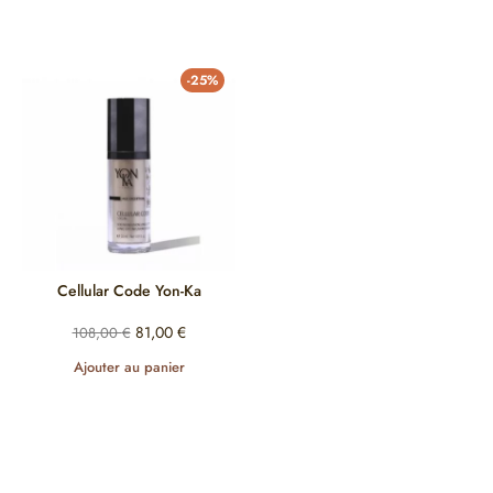
-25%
Cellular Code Yon-Ka
81,00
€
108,00
€
Ajouter au panier