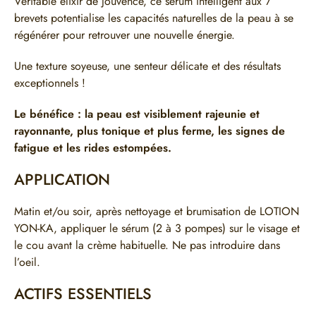
Véritable élixir de jouvence, ce sérum intelligent aux 7
brevets potentialise les capacités naturelles de la peau à se
régénérer pour retrouver une nouvelle énergie.
Une texture soyeuse, une senteur délicate et des résultats
exceptionnels !
Le bénéfice : la peau est visiblement rajeunie et
rayonnante, plus tonique et plus ferme, les signes de
fatigue et les rides estompées.
APPLICATION
Matin et/ou soir, après nettoyage et brumisation de
LOTION
YON-KA
, appliquer le sérum (2 à 3 pompes) sur le visage et
le cou avant la crème habituelle. Ne pas introduire dans
l’oeil.
ACTIFS ESSENTIELS