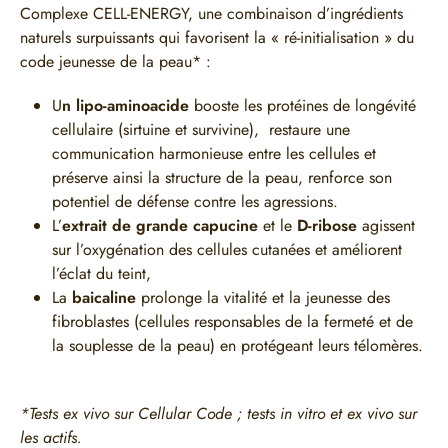
Complexe CELL-ENERGY, une combinaison d’ingrédients
naturels surpuissants qui favorisent la « ré-initialisation » du
code jeunesse de la peau* :
U
n lipo-aminoacide
booste les protéines de longévité
cellulaire (sirtuine et survivine), restaure une
communication harmonieuse entre les cellules et
préserve ainsi la structure de la peau, renforce son
potentiel de défense contre les agressions.
L’
extrait de grande capucine
et le
D-ribose
agissent
sur l’oxygénation des cellules cutanées et améliorent
l’éclat du teint,
La
baicaline
prolonge la vitalité et la jeunesse des
fibroblastes (cellules responsables de la fermeté et de
la souplesse de la peau) en protégeant leurs télomères.
*Tests ex vivo sur Cellular Code ; tests in vitro et ex vivo sur
les actifs.