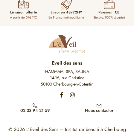
Livraison offerte
Envoi en 48/72H*
Paiement CB
A partir de 59€ TTC
En France métropolitaine
Simple, 100% sécurisé
Eveil des sens
HAMMAM, SPA, SAUNA
14-16, rue Christine
50100 Cherbourg-en-Cotentin
02 33 94 21 59
Nous contacter
© 2026
L'Eveil des Sens – Institut de beauté à Cherbourg