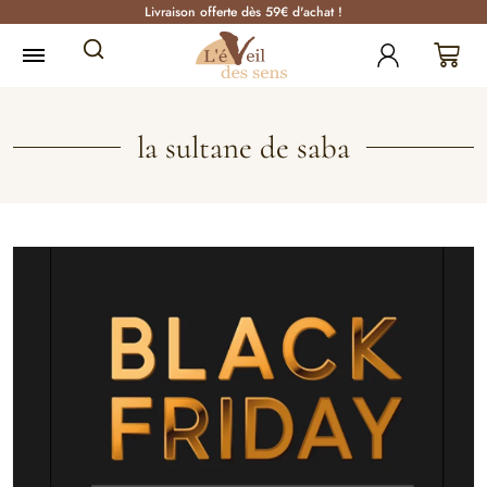
Livraison offerte dès 59€ d'achat !
la sultane de saba