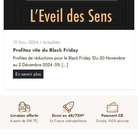
19 Nov. 2024
/
Actualités
Profitez vite du Black Friday
Profitez de réductions pour le Black Friday !Du 20 Novembre
au 2 Décembre 2024 -5% […]
En savoir plus
Livraison offerte
Envoi en 48/72H*
Paiement CB
A partir de 59€ TTC
En France métropolitaine
Simple, 100% sécurisé