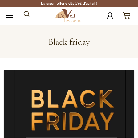
Livraison offerte dès 59€ d'achat !
Black friday