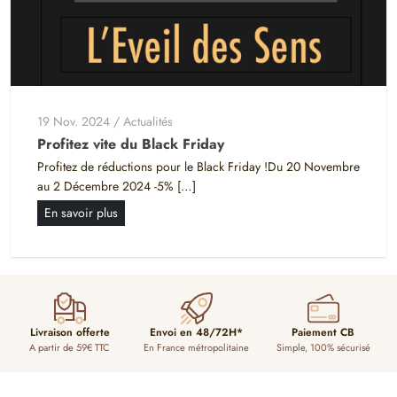
19 Nov. 2024
/
Actualités
Profitez vite du Black Friday
Profitez de réductions pour le Black Friday !Du 20 Novembre
au 2 Décembre 2024 -5% […]
En savoir plus
Livraison offerte
Envoi en 48/72H*
Paiement CB
A partir de 59€ TTC
En France métropolitaine
Simple, 100% sécurisé