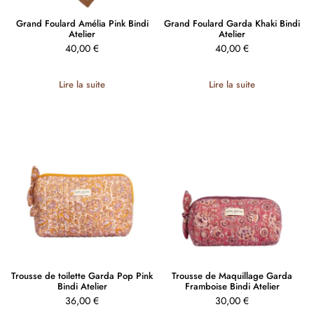
Grand Foulard Amélia Pink Bindi
Grand Foulard Garda Khaki Bindi
Atelier
Atelier
40,00
€
40,00
€
Lire la suite
Lire la suite
Trousse de toilette Garda Pop Pink
Trousse de Maquillage Garda
Bindi Atelier
Framboise Bindi Atelier
36,00
€
30,00
€