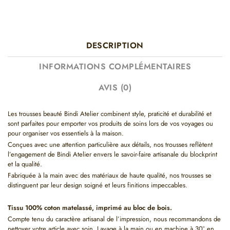
DESCRIPTION
INFORMATIONS COMPLÉMENTAIRES
AVIS (0)
Les trousses beauté Bindi Atelier combinent style, praticité et durabilité et
sont parfaites pour emporter vos produits de soins lors de vos voyages ou
pour organiser vos essentiels à la maison.
Conçues avec une attention particulière aux détails, nos trousses reflètent
l’engagement de Bindi Atelier envers le savoir-faire artisanale du blockprint
et la qualité.
Fabriquée à la main avec des matériaux de haute qualité, nos trousses se
distinguent par leur design soigné et leurs finitions impeccables.
Tissu 100% coton matelassé, imprimé au bloc de bois.
Compte tenu du caractère artisanal de l’impression, nous recommandons de
nettoyer votre article avec soin. Lavage à la main ou en machine à 30° en