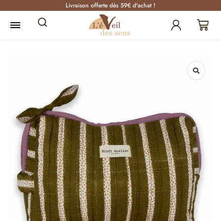
Livraison offerte dès 59€ d'achat !