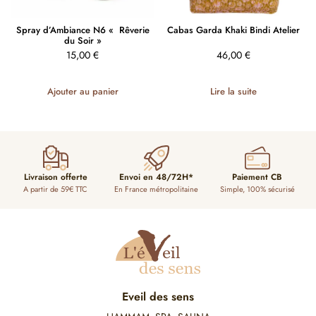
Spray d’Ambiance N6 « Rêverie
Cabas Garda Khaki Bindi Atelier
du Soir »
15,00
€
46,00
€
Ajouter au panier
Lire la suite
Livraison offerte
Envoi en 48/72H*
Paiement CB
A partir de 59€ TTC
En France métropolitaine
Simple, 100% sécurisé
Eveil des sens