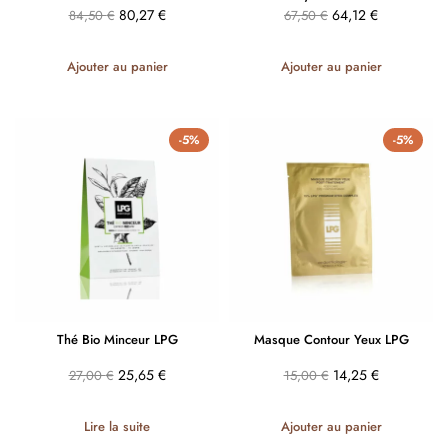
80,27
€
64,12
€
84,50
€
67,50
€
Ajouter au panier
Ajouter au panier
-5%
-5%
Thé Bio Minceur LPG
Masque Contour Yeux LPG
25,65
€
14,25
€
27,00
€
15,00
€
Lire la suite
Ajouter au panier