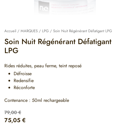
Accueil
/
MARQUES
/
LPG
/ Soin Nuit Régénérant Défatigant LPG
Soin Nuit Régénérant Défatigant
LPG
Rides réduites, peau ferme, teint reposé
Défroisse
Redensifie
Réconforte
Contenance :
50ml rechargeable
79,00
€
75,05
€