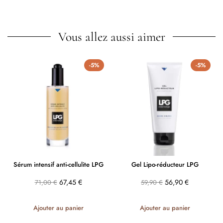
Vous allez aussi aimer
-5%
-5%
Sérum intensif anti-cellulite LPG
Gel Lipo-réducteur LPG
67,45
€
56,90
€
71,00
€
59,90
€
Ajouter au panier
Ajouter au panier