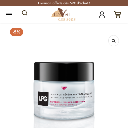
Livraison offerte dès 59€ d'achat !
-5%