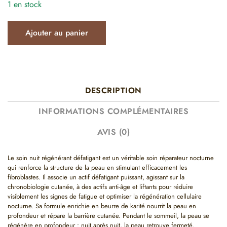
1 en stock
Ajouter au panier
DESCRIPTION
INFORMATIONS COMPLÉMENTAIRES
AVIS (0)
Le soin nuit régénérant défatigant est un véritable soin réparateur nocturne
qui renforce la structure de la peau en stimulant efficacement les
fibroblastes. Il associe un actif défatigant puissant, agissant sur la
chronobiologie cutanée, à des actifs anti-âge et liftants pour réduire
visiblement les signes de fatigue et optimiser la régénération cellulaire
nocturne. Sa formule enrichie en beurre de karité nourrit la peau en
profondeur et répare la barrière cutanée. Pendant le sommeil, la peau se
régénère en profondeur : nuit après nuit, la peau retrouve fermeté,