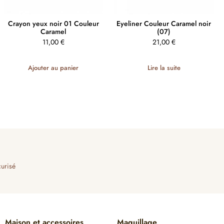
Crayon yeux noir 01 Couleur
Eyeliner Couleur Caramel noir
Caramel
(07)
11,00
€
21,00
€
Ajouter au panier
Lire la suite
urisé
Maison et accessoires
Maquillage