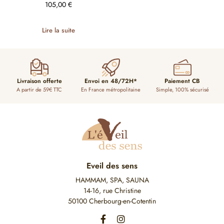
105,00
€
Lire la suite
Livraison offerte
Envoi en 48/72H*
Paiement CB
A partir de 59€ TTC
En France métropolitaine
Simple, 100% sécurisé
Eveil des sens
HAMMAM, SPA, SAUNA
14-16, rue Christine
50100 Cherbourg-en-Cotentin