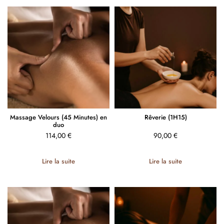
Massage Velours (45 Minutes) en
Rêverie (1H15)
duo
114,00
€
90,00
€
Lire la suite
Lire la suite