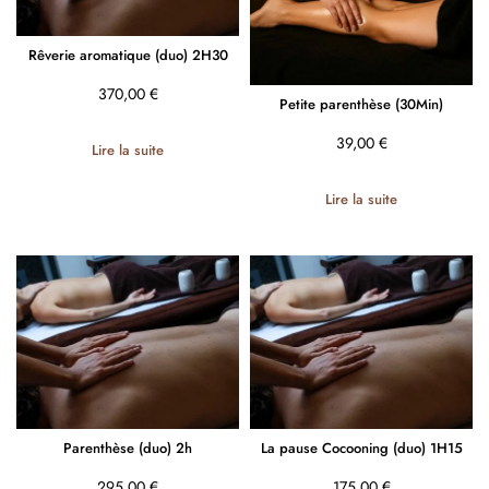
Rêverie aromatique (duo) 2H30
370,00
€
Petite parenthèse (30Min)
39,00
€
Lire la suite
Lire la suite
Parenthèse (duo) 2h
La pause Cocooning (duo) 1H15
295,00
€
175,00
€