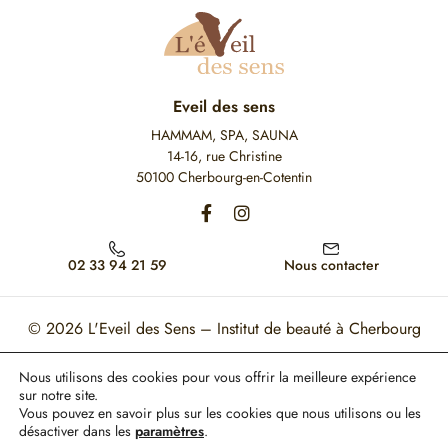
Eveil des sens
HAMMAM, SPA, SAUNA
14-16, rue Christine
50100 Cherbourg-en-Cotentin
02 33 94 21 59
Nous contacter
© 2026
L'Eveil des Sens – Institut de beauté à Cherbourg
Mon Compte
Mentions légales
CGV
Nous utilisons des cookies pour vous offrir la meilleure expérience
sur notre site.
Ce site est protégé par reCAPTCHA. Les règles de confidentialité et les conditions
Vous pouvez en savoir plus sur les cookies que nous utilisons ou les
d'utilisation de Google s'appliquent.
désactiver dans les
paramètres
.