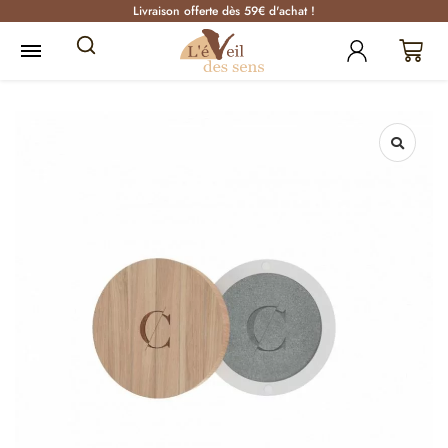
Livraison offerte dès 59€ d'achat !