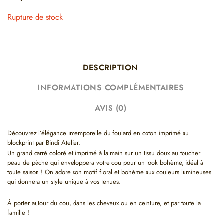
Rupture de stock
DESCRIPTION
INFORMATIONS COMPLÉMENTAIRES
AVIS (0)
Découvrez l’élégance intemporelle du foulard en coton imprimé au
blockprint par Bindi Atelier.
Un grand carré coloré et imprimé à la main sur un tissu doux au toucher
peau de pêche qui enveloppera votre cou pour un look bohème, idéal à
toute saison ! On adore son motif floral et bohème aux couleurs lumineuses
qui donnera un style unique à vos tenues.
À porter autour du cou, dans les cheveux ou en ceinture, et par toute la
famille !