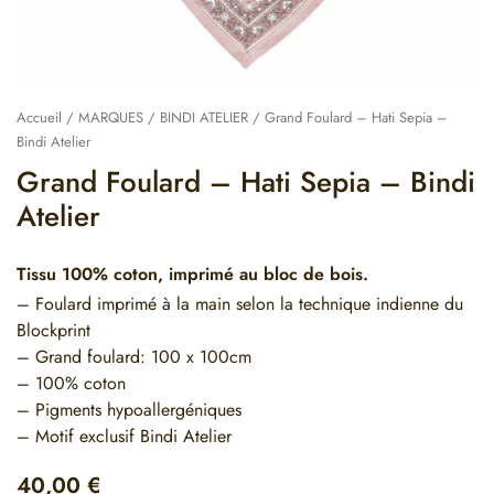
Accueil
/
MARQUES
/
BINDI ATELIER
/ Grand Foulard – Hati Sepia –
Bindi Atelier
Grand Foulard – Hati Sepia – Bindi
Atelier
Tissu 100% coton, imprimé au bloc de bois.
– Foulard imprimé à la main selon la technique indienne du
Blockprint
– Grand foulard: 100 x 100cm
– 100% coton
– Pigments hypoallergéniques
– Motif exclusif Bindi Atelier
40,00
€