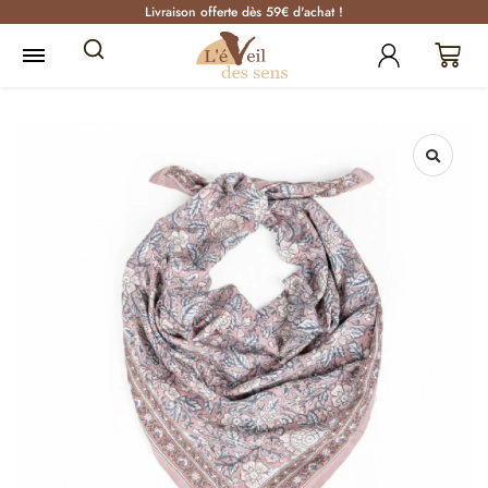
Livraison offerte dès 59€ d'achat !