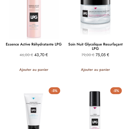
Essence Active Réhydratante LPG
Soin Nuit Glycolique Resurfaçant
LPG
43,70
€
75,05
€
46,00
€
79,00
€
Ajouter au panier
Ajouter au panier
-5%
-5%