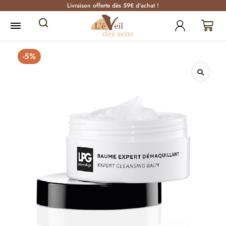
Livraison offerte dès 59€ d'achat !
-5%