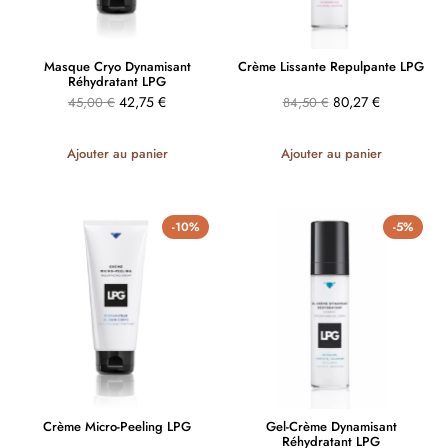
Masque Cryo Dynamisant
Crème Lissante Repulpante LPG
Réhydratant LPG
42,75
€
80,27
€
45,00
€
84,50
€
Ajouter au panier
Ajouter au panier
-10%
-5%
Crème Micro-Peeling LPG
Gel-Crème Dynamisant
Réhydratant LPG