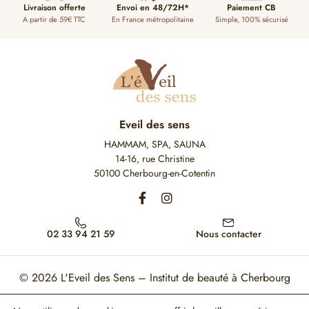
Livraison offerte
Envoi en 48/72H*
Paiement CB
A partir de 59€ TTC
En France métropolitaine
Simple, 100% sécurisé
Eveil des sens
HAMMAM, SPA, SAUNA
14-16, rue Christine
50100 Cherbourg-en-Cotentin
02 33 94 21 59
Nous contacter
© 2026
L'Eveil des Sens – Institut de beauté à Cherbourg
Mon Compte
Mentions légales
CGV