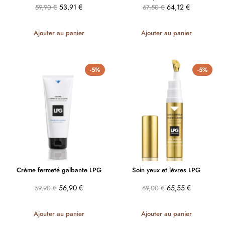
53,91
€
64,12
€
59,90
€
67,50
€
Ajouter au panier
Ajouter au panier
-5%
-5%
Crème fermeté galbante LPG
Soin yeux et lèvres LPG
56,90
€
65,55
€
59,90
€
69,00
€
Ajouter au panier
Ajouter au panier