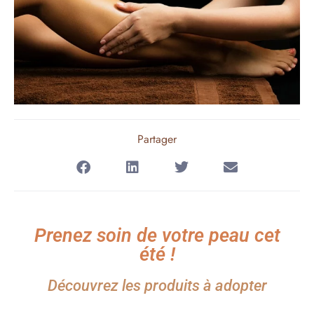
Partager
Prenez soin de votre peau cet
été !
Découvrez les produits à adopter