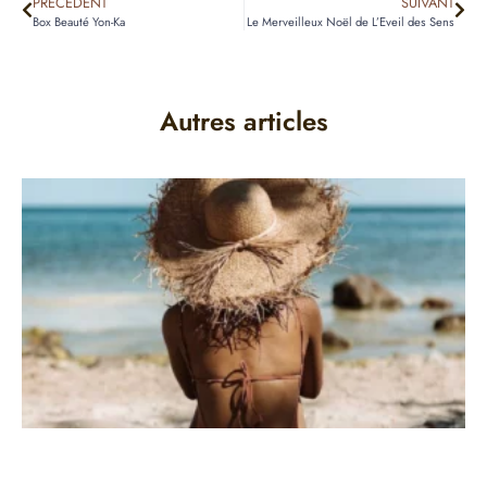
PRÉCÉDENT
SUIVANT
Box Beauté Yon-Ka
Le Merveilleux Noël de L’Eveil des Sens
Autres articles