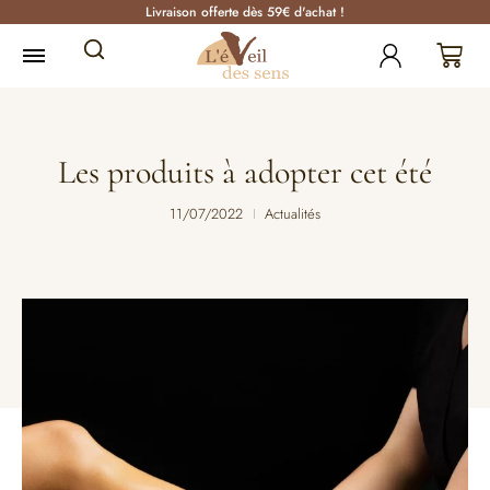
Livraison offerte dès 59€ d'achat !
Les produits à adopter cet été
11/07/2022
Actualités