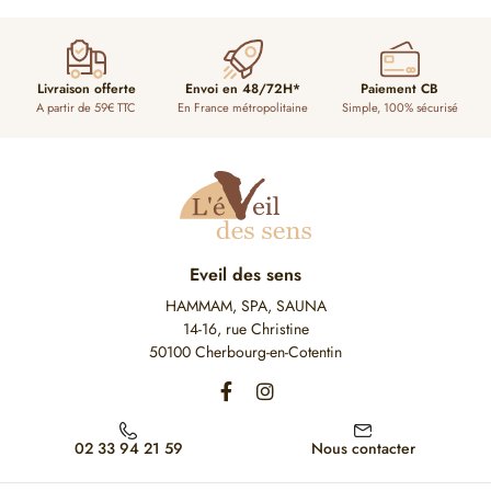
Livraison offerte
Envoi en 48/72H*
Paiement CB
A partir de 59€ TTC
En France métropolitaine
Simple, 100% sécurisé
Eveil des sens
HAMMAM, SPA, SAUNA
14-16, rue Christine
50100 Cherbourg-en-Cotentin
02 33 94 21 59
Nous contacter