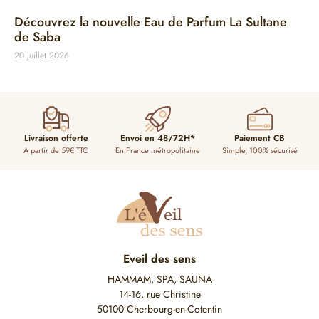
Découvrez la nouvelle Eau de Parfum La Sultane
de Saba
20 juillet 2026
Livraison offerte
Envoi en 48/72H*
Paiement CB
A partir de 59€ TTC
En France métropolitaine
Simple, 100% sécurisé
Eveil des sens
HAMMAM, SPA, SAUNA
14-16, rue Christine
50100 Cherbourg-en-Cotentin