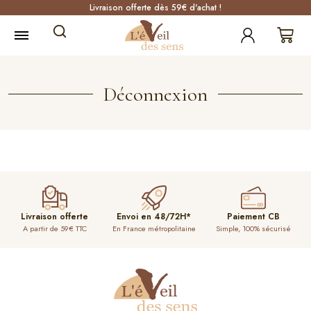
Livraison offerte dès 59€ d'achat !
Déconnexion
Livraison offerte
Envoi en 48/72H*
Paiement CB
A partir de 59€ TTC
En France métropolitaine
Simple, 100% sécurisé